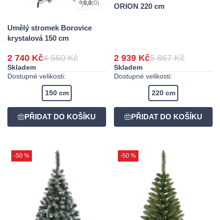
0,0
(0)
ORION 220 cm
Umělý stromek Borovice
krystalová 150 cm
2 740 Kč
4 560 Kč
2 939 Kč
5 867 Kč
Skladem
Skladem
Dostupné velikosti:
Dostupné velikosti:
150 cm
220 cm
-50 %
-50 %