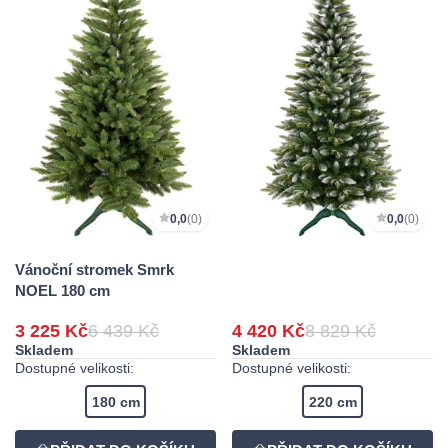
0,0
(0)
0,0
(0)
Vánoční stromek Smrk
NOEL 180 cm
3 225 Kč
6 439 Kč
4 420 Kč
8 829 Kč
Skladem
Skladem
Dostupné velikosti:
Dostupné velikosti:
180 cm
220 cm