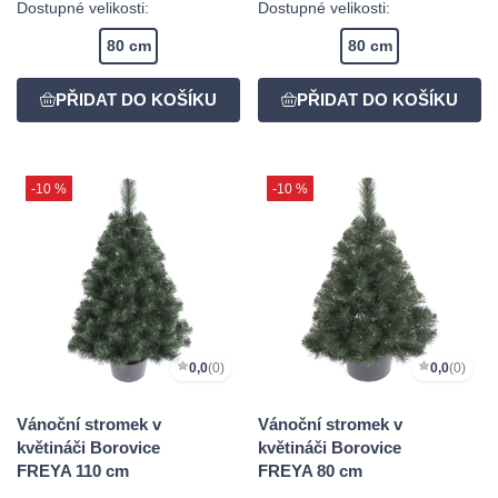
Dostupné velikosti:
Dostupné velikosti:
80 cm
80 cm
-10 %
-10 %
0,0
(0)
0,0
(0)
Vánoční stromek v
Vánoční stromek v
květináči Borovice
květináči Borovice
FREYA 110 cm
FREYA 80 cm