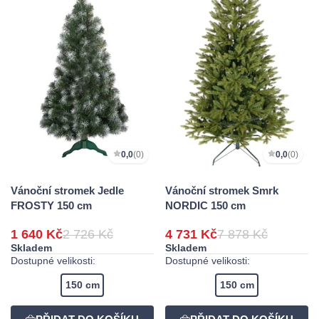
0,0
(0)
0,0
(0)
Vánoční stromek Jedle
Vánoční stromek Smrk
FROSTY 150 cm
NORDIC 150 cm
1 640 Kč
2 726 Kč
4 731 Kč
7 878 Kč
Skladem
Skladem
Dostupné velikosti:
Dostupné velikosti:
150 cm
150 cm