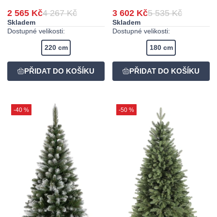
2 565 Kč
4 267 Kč
3 602 Kč
5 535 Kč
Skladem
Skladem
Dostupné velikosti:
Dostupné velikosti:
220 cm
180 cm
-40 %
-50 %