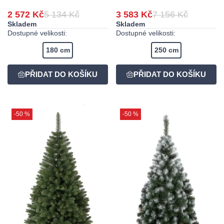
2 572 Kč
5 134 Kč
3 583 Kč
7 156 Kč
Skladem
Skladem
Dostupné velikosti:
Dostupné velikosti:
180 cm
250 cm
-50 %
-50 %