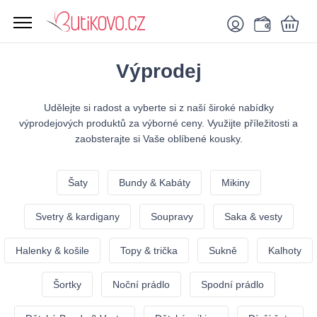
Výprodej
Udělejte si radost a vyberte si z naší široké nabídky
výprodejových produktů za výborné ceny. Využijte příležitosti a
zaobsterajte si Vaše oblíbené kousky.
Šaty
Bundy & Kabáty
Mikiny
Svetry & kardigany
Soupravy
Saka & vesty
Halenky & košile
Topy & trička
Sukně
Kalhoty
Šortky
Noční prádlo
Spodní prádlo