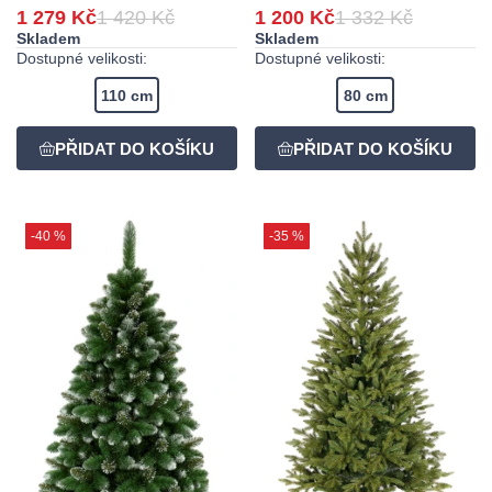
1 279 Kč
1 420 Kč
1 200 Kč
1 332 Kč
Skladem
Skladem
Dostupné velikosti:
Dostupné velikosti:
110 cm
80 cm
-40 %
-35 %