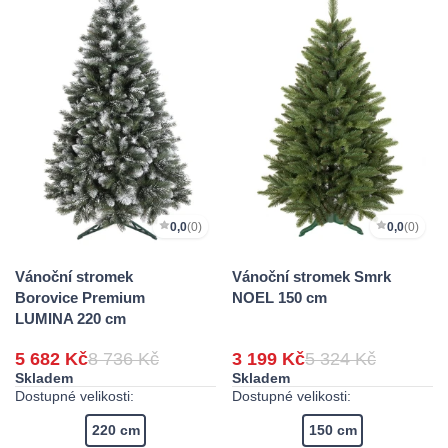
0,0
(0)
0,0
(0)
Vánoční stromek
Vánoční stromek Smrk
Borovice Premium
NOEL 150 cm
LUMINA 220 cm
5 682 Kč
8 736 Kč
3 199 Kč
5 324 Kč
Skladem
Skladem
Dostupné velikosti:
Dostupné velikosti:
220 cm
150 cm