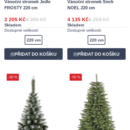
Vánoční stromek Jedle
Vánoční stromek Smrk
FROSTY 220 cm
NOEL 220 cm
2 205 Kč
4 399 Kč
4 135 Kč
8 259 Kč
Skladem
Skladem
Dostupné velikosti:
Dostupné velikosti:
220 cm
220 cm
-30 %
-50 %