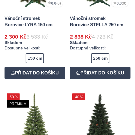
0,0
(0)
0,0
(0)
Vánoční stromek
Vánoční stromek
Borovice LYRA 150 cm
Borovice STELLA 250 cm
2 300 Kč
3 533 Kč
2 838 Kč
4 723 Kč
Skladem
Skladem
Dostupné velikosti:
Dostupné velikosti:
150 cm
250 cm
-50 %
-40 %
PREMIUM