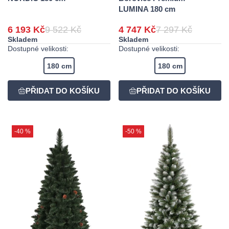
LUMINA 180 cm
6 193 Kč
9 522 Kč
4 747 Kč
7 297 Kč
Skladem
Skladem
Dostupné velikosti:
Dostupné velikosti:
180 cm
180 cm
-40 %
-50 %