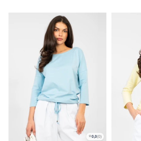
0,0
(0)