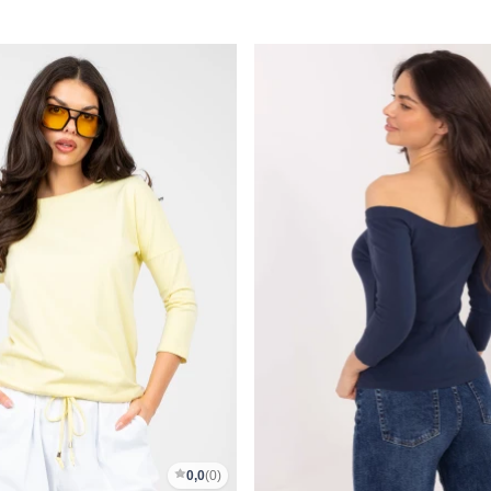
0,0
(0)