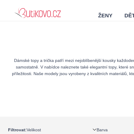
ŽENY
DĚT
Dámské topy a trička patří mezi nejoblíbenější kousky každode
samostatně. V nabídce naleznete také elegantní topy, které sn
příležitosti. Naše modely jsou vyrobeny z kvalitních materiálů, k
Velikost
Barva
Filtrovat: