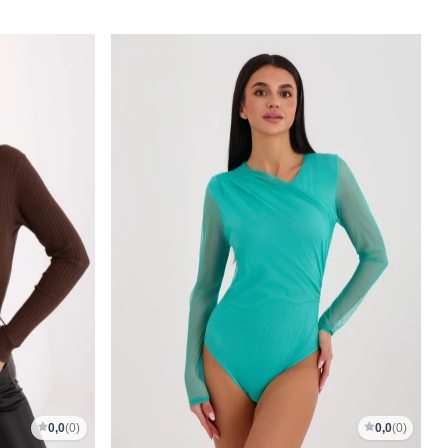
0,0
(0)
0,0
(0)