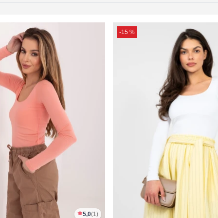
-15 %
5,0
(1)