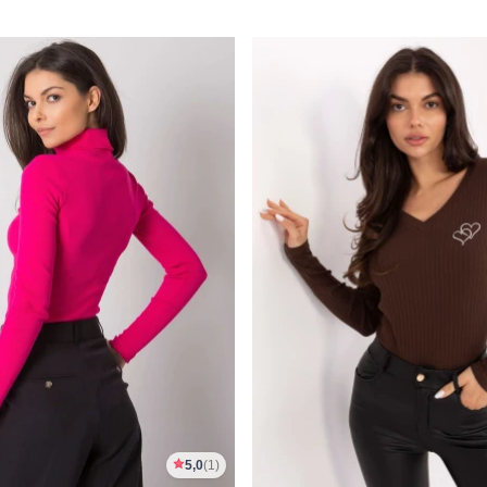
5,0
(1)