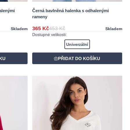
alenými
Černá bavlněná halenka s odhalenými
rameny
365 Kč
453 Kč
Skladem
Skladem
Dostupné velikosti:
Univerzální