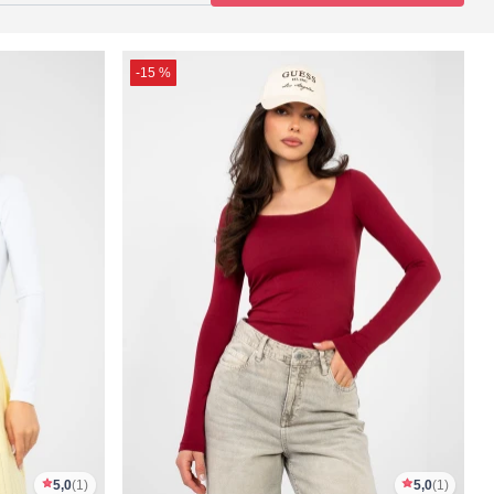
-15 %
5,0
(1)
5,0
(1)