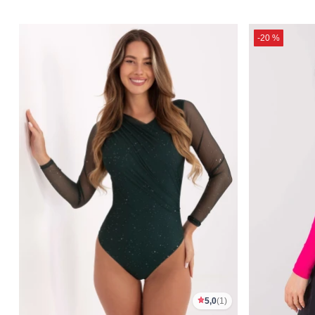
-20 %
5,0
(1)