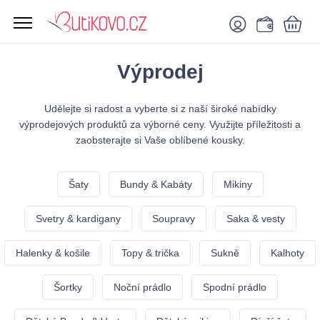
Výprodej
Udělejte si radost a vyberte si z naší široké nabídky
výprodejových produktů za výborné ceny. Využijte příležitosti a
zaobsterajte si Vaše oblíbené kousky.
Šaty
Bundy & Kabáty
Mikiny
Svetry & kardigany
Soupravy
Saka & vesty
Halenky & košile
Topy & trička
Sukně
Kalhoty
Šortky
Noční prádlo
Spodní prádlo