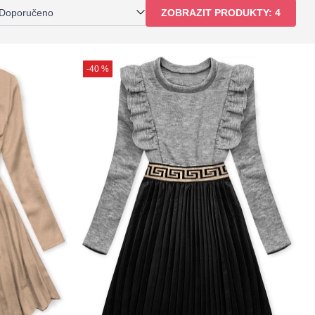
Doporučeno
ZOBRAZIT PRODUKTY:
4
-40 %