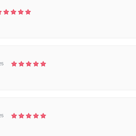
25
25