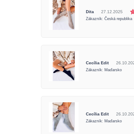
Dita
27.12.2025
Zákazník: Česká republika
Cecília Edit
26.10.20
Zákazník: Maďarsko
Cecília Edit
26.10.20
Zákazník: Maďarsko