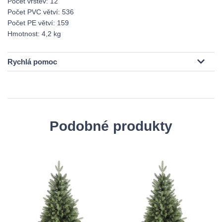
Počet vrstev: 12
Počet PVC větví: 536
Počet PE větví: 159
Hmotnost: 4,2 kg
Rychlá pomoc
Podobné produkty