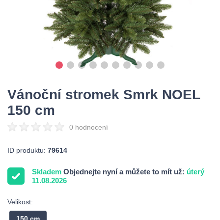
Vánoční stromek Smrk NOEL
150 cm
0 hodnocení
ID produktu:
79614
Skladem
Objednejte nyní a můžete to mít už:
úterý
11.08.2026
Velikost:
150 cm