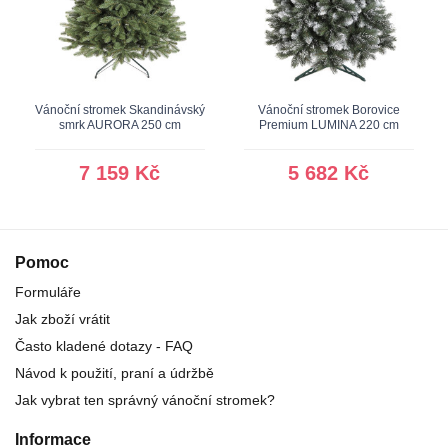
Vánoční stromek Skandinávský
Vánoční stromek Borovice
smrk AURORA 250 cm
Premium LUMINA 220 cm
7 159 Kč
5 682 Kč
Pomoc
Formuláře
Jak zboží vrátit
Často kladené dotazy - FAQ
Návod k použití, praní a údržbě
Jak vybrat ten správný vánoční stromek?
Informace