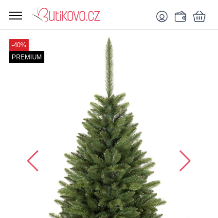
-40%
PREMIUM