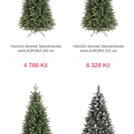
Vánoční stromek Skandinávský
Vánoční stromek Skandinávský
smrk AURORA 180 cm
smrk AURORA 220 cm
4 766 Kč
6 329 Kč