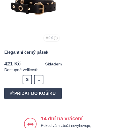
0,0
(0)
Elegantní černý pásek
421 Kč
Skladem
Dostupné velikosti:
S
L
14 dní na vrácení
Pokud vám zboží nevyhovuje,