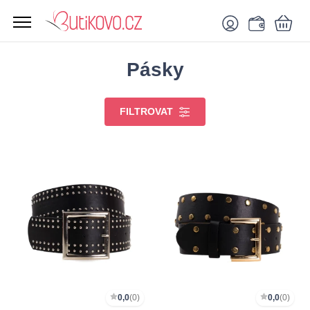
Pásky
FILTROVAT
0,0
(0)
0,0
(0)