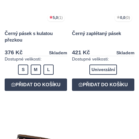
5,0
(1)
0,0
(0)
Černý pásek s kulatou
Černý zaplétaný pásek
přezkou
376 Kč
421 Kč
Skladem
Skladem
Dostupné velikosti:
Dostupné velikosti:
S
M
L
Univerzální