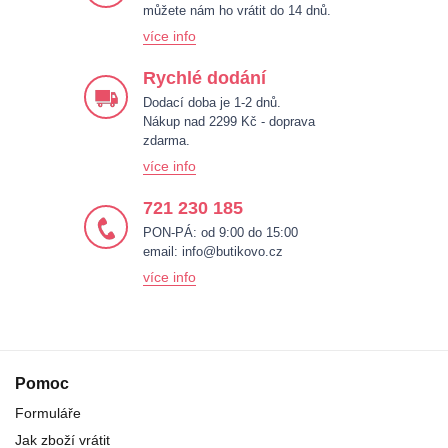
můžete nám ho vrátit do 14 dnů.
více info
Rychlé dodání
Dodací doba je 1-2 dnů.
Nákup nad 2299 Kč - doprava
zdarma.
více info
721 230 185
PON-PÁ: od 9:00 do 15:00
email:
info@butikovo.cz
více info
Pomoc
Formuláře
Jak zboží vrátit