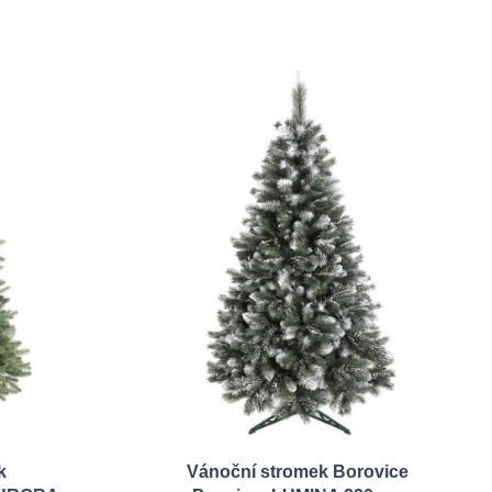
k
Vánoční stromek Borovice