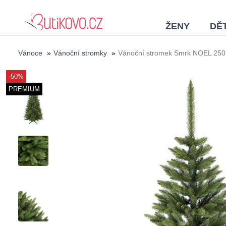
ŽENY
DĚT
Vánoce
»
Vánoční stromky
»
Vánoční stromek Smrk NOEL 250
-50%
PREMIUM