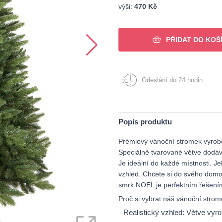
výši:
470 Kč
PŘIDAT DO KOŠ
Odeslání do 24 hodin
Popis produktu
Prémiový vánoční stromek vyroben
Speciálně tvarované větve dodáv
Je ideální do každé místnosti. 
vzhled. Chcete si do svého dom
smrk NOEL je perfektním řešení
Proč si vybrat náš vánoční strom
Realistický vzhled: Větve vyro