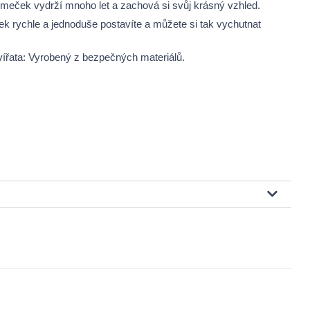
romeček vydrží mnoho let a zachová si svůj krásný vzhled.
 rychle a jednoduše postavíte a můžete si tak vychutnat
ířata: Vyrobený z bezpečných materiálů.