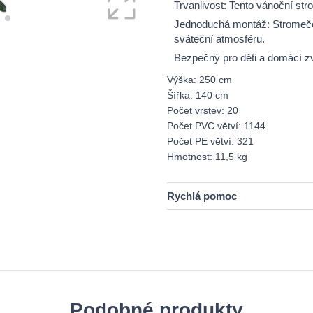
Trvanlivost: Tento vánoční st
Jednoduchá montáž: Stromeček
sváteční atmosféru.
Bezpečný pro děti a domácí zv
Výška: 250 cm
Šířka: 140 cm
Počet vrstev: 20
Počet PVC větví: 1144
Počet PE větví: 321
Hmotnost: 11,5 kg
Rychlá pomoc
Podobné produkty