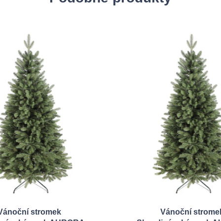
Vánoční stromek
Vánoční strome