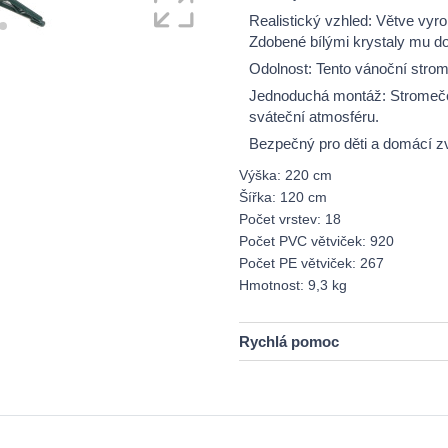
Realistický vzhled: Větve vyrob
Zdobené bílými krystaly mu do
Odolnost: Tento vánoční strom
Jednoduchá montáž: Stromeček
sváteční atmosféru.
Bezpečný pro děti a domácí zv
Výška: 220 cm
Šířka: 120 cm
Počet vrstev: 18
Počet PVC větviček: 920
Počet PE větviček: 267
Hmotnost: 9,3 kg
Rychlá pomoc