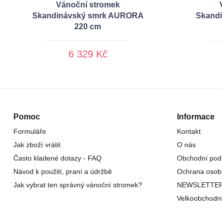
Vánoční stromek
Skandinávský smrk AURORA
Skand
220 cm
6 329 Kč
Pomoc
Informace
Formuláře
Kontakt
Jak zboží vrátit
O nás
Často kladené dotazy - FAQ
Obchodní pod
Návod k použití, praní a údržbě
Ochrana osob
Jak vybrat ten správný vánoční stromek?
NEWSLETTE
Velkoobchodn