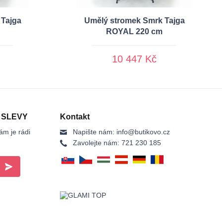
 Tajga
Umělý stromek Smrk Tajga
ROYAL 220 cm
10 447 Kč
 SLEVY
Kontakt
ám je rádi
Napište nám:
info@butikovo.cz
Zavolejte nám:
721 230 185