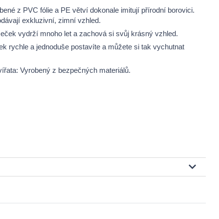
ené z PVC fólie a PE větví dokonale imitují přírodní borovici.
dávají exkluzivní, zimní vzhled.
eček vydrží mnoho let a zachová si svůj krásný vzhled.
 rychle a jednoduše postavíte a můžete si tak vychutnat
ířata: Vyrobený z bezpečných materiálů.