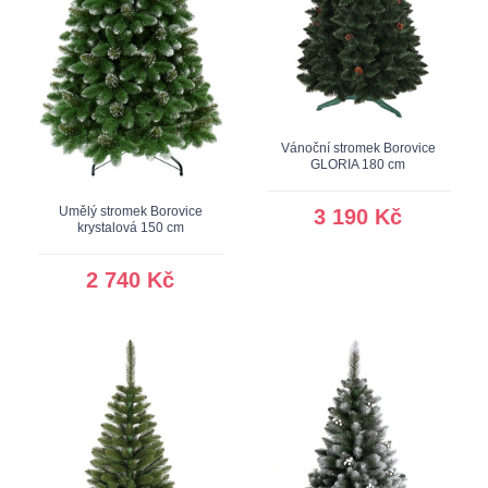
Vánoční stromek Borovice
GLORIA 180 cm
Umělý stromek Borovice
3 190 Kč
krystalová 150 cm
2 740 Kč