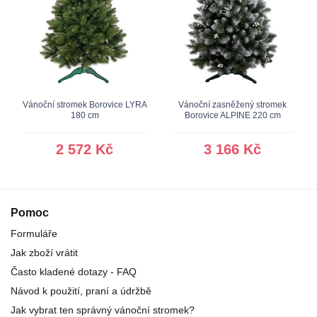
Vánoční stromek Borovice LYRA
Vánoční zasněžený stromek
180 cm
Borovice ALPINE 220 cm
2 572 Kč
3 166 Kč
Pomoc
Formuláře
Jak zboží vrátit
Často kladené dotazy - FAQ
Návod k použití, praní a údržbě
Jak vybrat ten správný vánoční stromek?