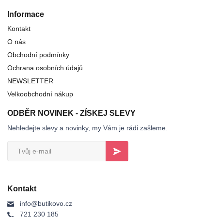
Informace
Kontakt
O nás
Obchodní podmínky
Ochrana osobních údajů
NEWSLETTER
Velkoobchodní nákup
ODBĚR NOVINEK - ZÍSKEJ SLEVY
Nehledejte slevy a novinky, my Vám je rádi zašleme.
Kontakt
info@butikovo.cz
721 230 185