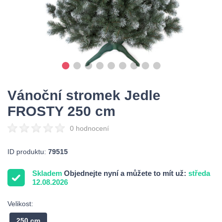
Vánoční stromek Jedle
FROSTY 250 cm
0 hodnocení
ID produktu:
79515
Skladem
Objednejte nyní a můžete to mít už:
středa
12.08.2026
Velikost:
250 cm