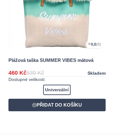
0,0
(0)
Plážová taška SUMMER VIBES mátová
460 Kč
539 Kč
Skladem
Dostupné velikosti:
Univerzální