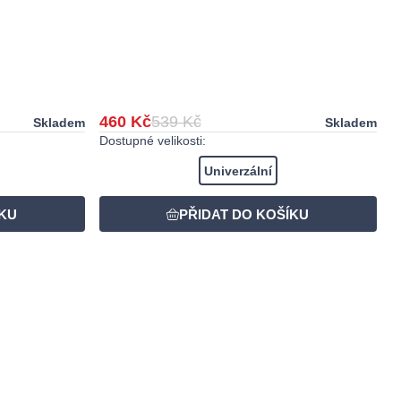
460 Kč
539 Kč
Skladem
Skladem
Dostupné velikosti:
Univerzální