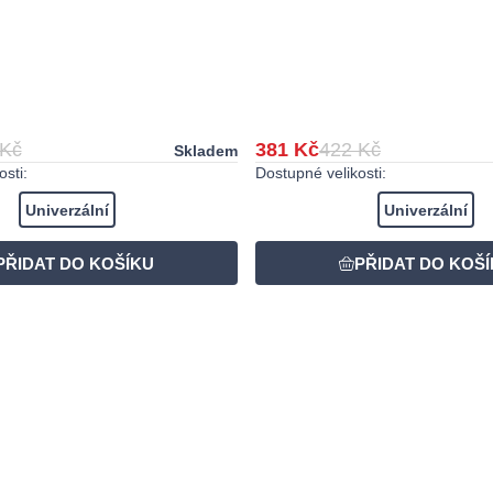
 Kč
381 Kč
422 Kč
Skladem
sti:
Dostupné velikosti:
Univerzální
Univerzální