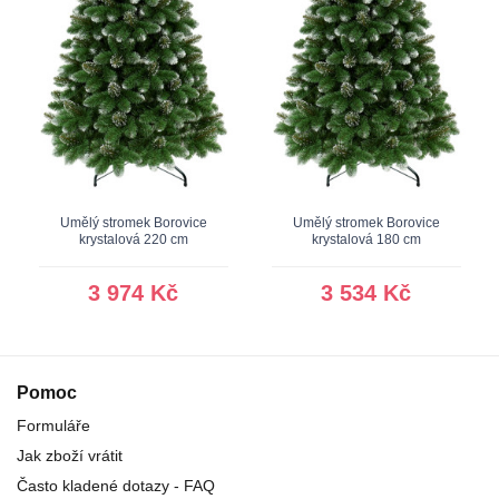
Umělý stromek Borovice
Umělý stromek Borovice
krystalová 220 cm
krystalová 180 cm
3 974 Kč
3 534 Kč
Pomoc
Formuláře
Jak zboží vrátit
Často kladené dotazy - FAQ