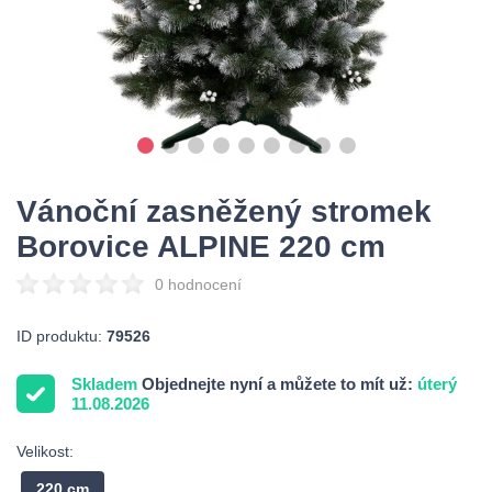
Vánoční zasněžený stromek
Borovice ALPINE 220 cm
0 hodnocení
ID produktu:
79526
Skladem
Objednejte nyní a můžete to mít už:
úterý
11.08.2026
Velikost:
220 cm