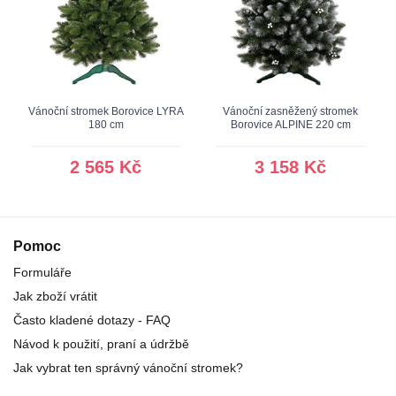
Vánoční stromek Borovice LYRA
Vánoční zasněžený stromek
180 cm
Borovice ALPINE 220 cm
2 565 Kč
3 158 Kč
Pomoc
Formuláře
Jak zboží vrátit
Často kladené dotazy - FAQ
Návod k použití, praní a údržbě
Jak vybrat ten správný vánoční stromek?