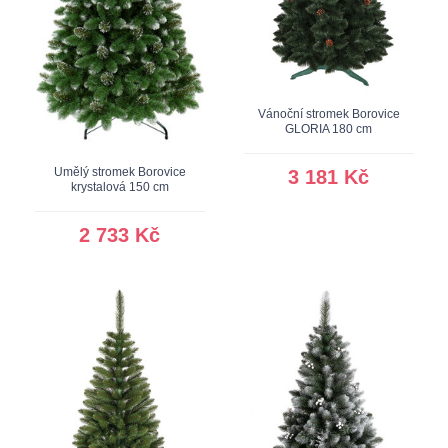
Vánoční stromek Borovice
GLORIA 180 cm
Umělý stromek Borovice
3 181 Kč
krystalová 150 cm
2 733 Kč