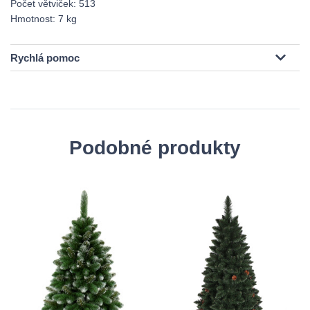
Počet větviček: 513
Hmotnost: 7 kg
Rychlá pomoc
Podobné produkty