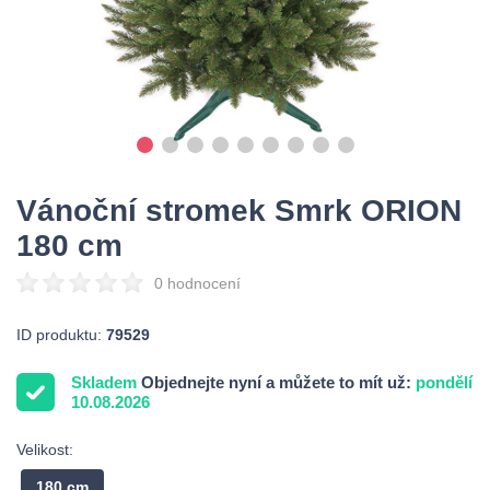
Vánoční stromek Smrk ORION
180 cm
0 hodnocení
ID produktu:
79529
Skladem
Objednejte nyní a můžete to mít už:
pondělí
10.08.2026
Velikost:
180 cm