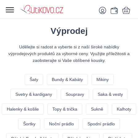
Výprodej
Udělejte si radost a vyberte si z naší široké nabídky
výprodejových produktů za výborné ceny. Využijte příležitosti a
zaobsterajte si Vaše oblíbené kousky.
Šaty
Bundy & Kabáty
Mikiny
Svetry & kardigany
Soupravy
Saka & vesty
Halenky & košile
Topy & trička
Sukně
Kalhoty
Šortky
Noční prádlo
Spodní prádlo