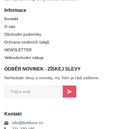
Informace
Kontakt
O nás
Obchodní podmínky
Ochrana osobních údajů
NEWSLETTER
Velkoobchodní nákup
ODBĚR NOVINEK - ZÍSKEJ SLEVY
Nehledejte slevy a novinky, my Vám je rádi zašleme.
Kontakt
info@butikovo.cz
721 230 185