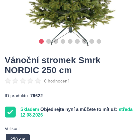
Vánoční stromek Smrk
NORDIC 250 cm
0 hodnocení
ID produktu:
79622
Skladem
Objednejte nyní a můžete to mít už:
středa
12.08.2026
Velikost:
250 cm