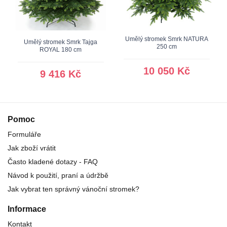
Umělý stromek Smrk NATURA
Umělý stromek Smrk Tajga
250 cm
ROYAL 180 cm
10 050 Kč
9 416 Kč
Pomoc
Formuláře
Jak zboží vrátit
Často kladené dotazy - FAQ
Návod k použití, praní a údržbě
Jak vybrat ten správný vánoční stromek?
Informace
Kontakt