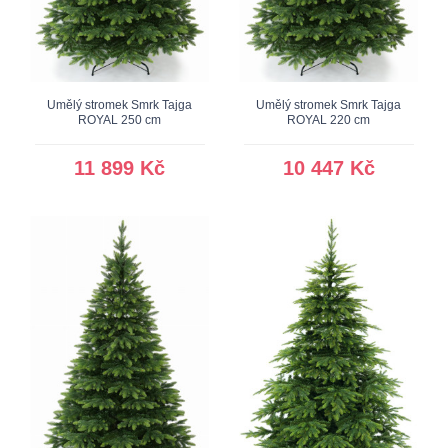
Umělý stromek Smrk Tajga
Umělý stromek Smrk Tajga
ROYAL 250 cm
ROYAL 220 cm
11 899 Kč
10 447 Kč