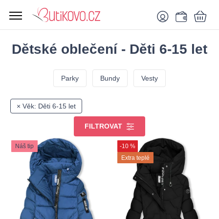
Dětské oblečení - Děti 6-15 let
Parky
Bundy
Vesty
× Věk: Děti 6-15 let
FILTROVAT
Náš tip
-10 %
Extra teplé