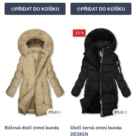
-15 %
5,0
(6)
5,0
(3)
Béžová dívčí zimní bunda
Dívčí černá zimní bunda
DESIGN