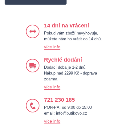
14 dní na vrácení
Pokud vám zboží nevyhovuje,
můžete nám ho vrátit do 14 dnů.
více info
Rychlé dodání
Dodací doba je 1-2 dnů.
Nákup nad 2299 Kč - doprava
zdarma.
více info
721 230 185
PON-PÁ: od 9:00 do 15:00
email:
info@butikovo.cz
více info