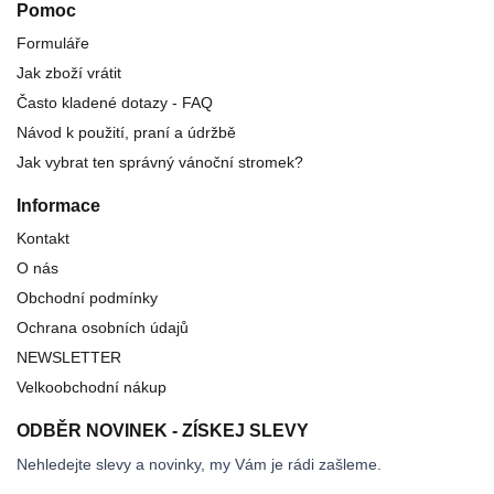
Pomoc
Formuláře
Jak zboží vrátit
Často kladené dotazy - FAQ
Návod k použití, praní a údržbě
Jak vybrat ten správný vánoční stromek?
Informace
Kontakt
O nás
Obchodní podmínky
Ochrana osobních údajů
NEWSLETTER
Velkoobchodní nákup
ODBĚR NOVINEK - ZÍSKEJ SLEVY
Nehledejte slevy a novinky, my Vám je rádi zašleme.