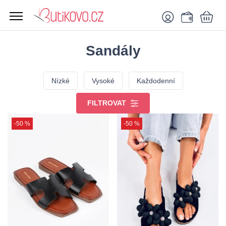
Sandály
Nízké
Vysoké
Každodenní
FILTROVAT
-50 %
-50 %