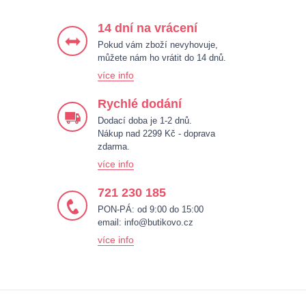
14 dní na vrácení
Pokud vám zboží nevyhovuje,
můžete nám ho vrátit do 14 dnů.
více info
Rychlé dodání
Dodací doba je 1-2 dnů.
Nákup nad 2299 Kč - doprava
zdarma.
více info
721 230 185
PON-PÁ: od 9:00 do 15:00
email:
info@butikovo.cz
více info