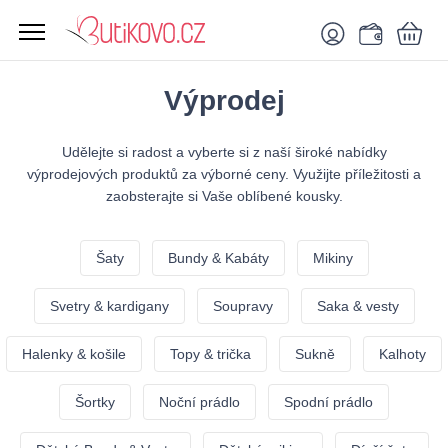
Výprodej
Udělejte si radost a vyberte si z naší široké nabídky
výprodejových produktů za výborné ceny. Využijte příležitosti a
zaobsterajte si Vaše oblíbené kousky.
Šaty
Bundy & Kabáty
Mikiny
Svetry & kardigany
Soupravy
Saka & vesty
Halenky & košile
Topy & trička
Sukně
Kalhoty
Šortky
Noční prádlo
Spodní prádlo