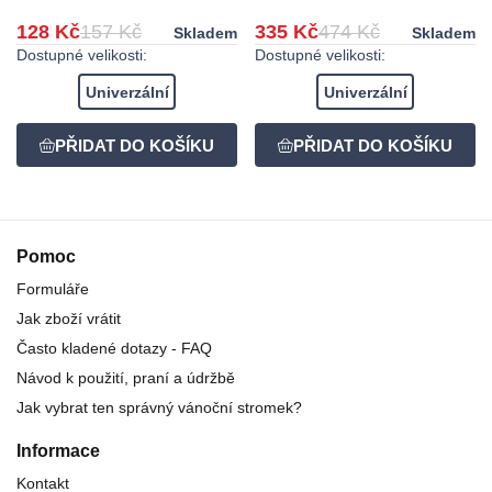
128 Kč
157 Kč
335 Kč
474 Kč
Skladem
Skladem
Dostupné velikosti:
Dostupné velikosti:
Univerzální
Univerzální
Pomoc
Formuláře
Jak zboží vrátit
Často kladené dotazy - FAQ
Návod k použití, praní a údržbě
Jak vybrat ten správný vánoční stromek?
Informace
Kontakt