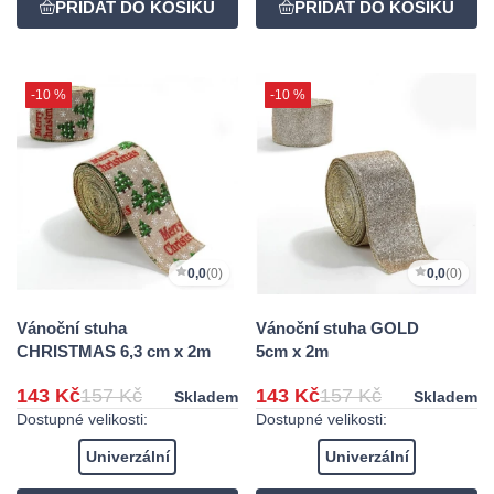
-10 %
-10 %
0,0
(0)
0,0
(0)
Vánoční stuha
Vánoční stuha GOLD
CHRISTMAS 6,3 cm x 2m
5cm x 2m
143 Kč
157 Kč
143 Kč
157 Kč
Skladem
Skladem
Dostupné velikosti:
Dostupné velikosti:
Univerzální
Univerzální