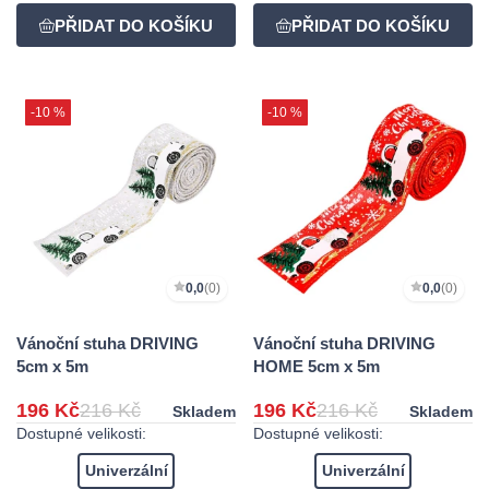
-10 %
-10 %
0,0
(0)
0,0
(0)
Vánoční stuha DRIVING
Vánoční stuha DRIVING
5cm x 5m
HOME 5cm x 5m
196 Kč
216 Kč
196 Kč
216 Kč
Skladem
Skladem
Dostupné velikosti:
Dostupné velikosti:
Univerzální
Univerzální