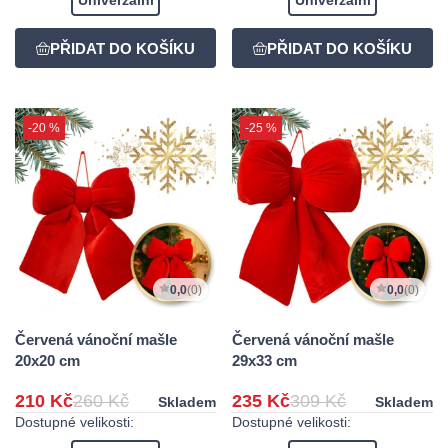
-20 %
-25 %
0,0
(0)
0,0
(0)
Červená vánoční mašle
Červená vánoční mašle
20x20 cm
29x33 cm
210 Kč
260 Kč
235 Kč
309 Kč
Skladem
Skladem
Dostupné velikosti:
Dostupné velikosti: