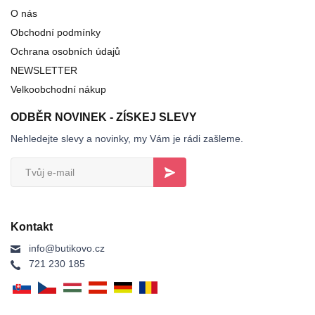
O nás
Obchodní podmínky
Ochrana osobních údajů
NEWSLETTER
Velkoobchodní nákup
ODBĚR NOVINEK - ZÍSKEJ SLEVY
Nehledejte slevy a novinky, my Vám je rádi zašleme.
Kontakt
info@butikovo.cz
721 230 185