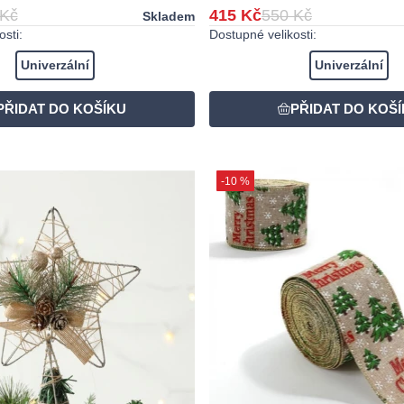
 Kč
415 Kč
550 Kč
Skladem
sti:
Dostupné velikosti:
Univerzální
Univerzální
-10 %