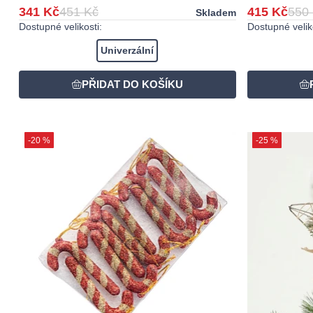
341 Kč
451 Kč
415 Kč
550
Skladem
Dostupné velikosti:
Dostupné veliko
Univerzální
-20 %
-25 %