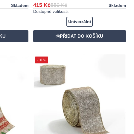
415 Kč
550 Kč
Skladem
Skladem
Dostupné velikosti:
Univerzální
-10 %