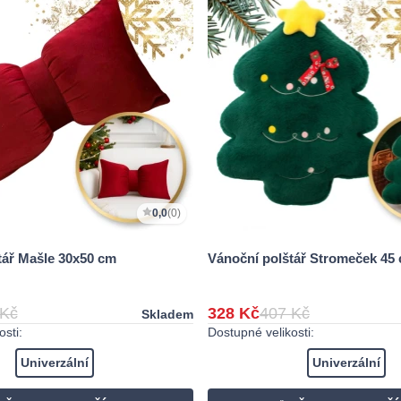
0,0
(0)
tář Mašle 30x50 cm
Vánoční polštář Stromeček 45
 Kč
328 Kč
407 Kč
Skladem
sti:
Dostupné velikosti:
Univerzální
Univerzální