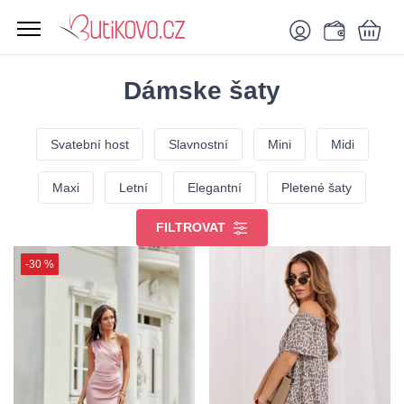
Dámske šaty
Svatební host
Slavnostní
Mini
Midi
Maxi
Letní
Elegantní
Pletené šaty
FILTROVAT
-30 %