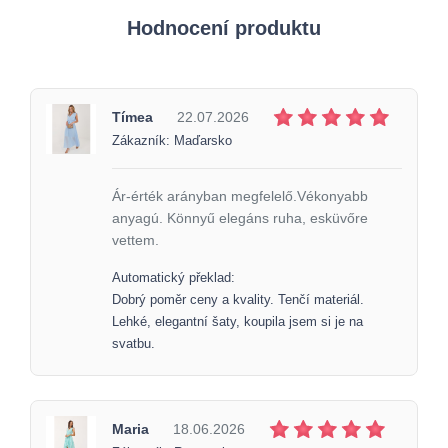
Hodnocení produktu
Tímea
22.07.2026
Zákazník: Maďarsko
Ár-érték arányban megfelelő.Vékonyabb
anyagú. Könnyű elegáns ruha, esküvőre
vettem.
Automatický překlad:
Dobrý poměr ceny a kvality. Tenčí materiál.
Lehké, elegantní šaty, koupila jsem si je na
svatbu.
Maria
18.06.2026