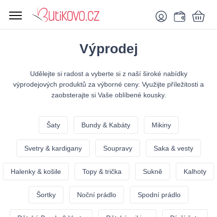
Výprodej
Udělejte si radost a vyberte si z naší široké nabídky
výprodejových produktů za výborné ceny. Využijte příležitosti a
zaobsterajte si Vaše oblíbené kousky.
Šaty
Bundy & Kabáty
Mikiny
Svetry & kardigany
Soupravy
Saka & vesty
Halenky & košile
Topy & trička
Sukně
Kalhoty
Šortky
Noční prádlo
Spodní prádlo