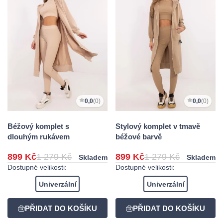
0,0
(0)
0,0
(0)
Béžový komplet s
Stylový komplet v tmavě
dlouhým rukávem
béžové barvě
899 Kč
1 279 Kč
899 Kč
1 279 Kč
Skladem
Skladem
Dostupné velikosti:
Dostupné velikosti:
Univerzální
Univerzální