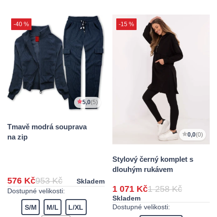
-40 %
-15 %
5,0
(5)
Tmavě modrá souprava
0,0
(0)
na zip
Stylový černý komplet s
dlouhým rukávem
576 Kč
953 Kč
Skladem
1 071 Kč
1 258 Kč
Dostupné velikosti:
Skladem
Dostupné velikosti:
S/M
M/L
L/XL