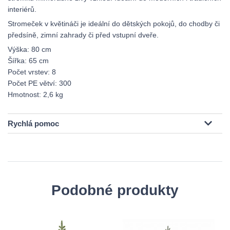
interiérů.
Stromeček v květináči je ideální do dětských pokojů, do chodby či
předsíně, zimní zahrady či před vstupní dveře.
Výška: 80 cm
Šířka: 65 cm
Počet vrstev: 8
Počet PE větví: 300
Hmotnost: 2,6 kg
Rychlá pomoc
Podobné produkty