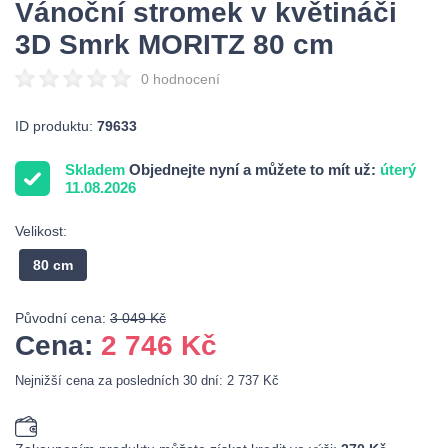
Vánoční stromek v květináči
3D Smrk MORITZ 80 cm
0 hodnocení
ID produktu:
79633
Skladem
Objednejte nyní a můžete to mít už:
úterý
11.08.2026
Velikost:
80 cm
Původní cena:
3 049 Kč
Cena:
2 746
Kč
Nejnižší cena za posledních 30 dní: 2 737 Kč