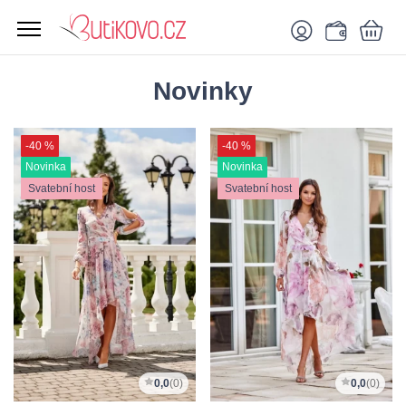
Novinky
-40 %
-40 %
Novinka
Novinka
Svatební host
Svatební host
0,0
(0)
0,0
(0)