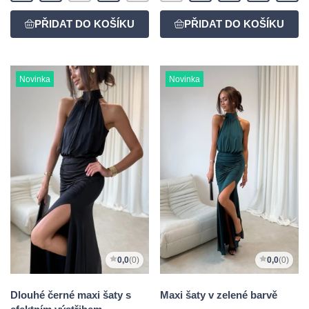
Novinka
Novinka
0,0
(0)
0,0
(0)
Dlouhé černé maxi šaty s
Maxi šaty v zelené barvě