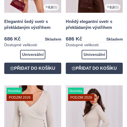
0,0
(0)
0,0
(0)
Elegantní šedý svetr s
Hnědý elegantní svetr s
překládaným výstřihem
překládaným výstřihem
686 Kč
686 Kč
Skladem
Skladem
Dostupné velikosti:
Dostupné velikosti:
Univerzální
Univerzální
Novinka
Novinka
PODZIM 2026
PODZIM 2026