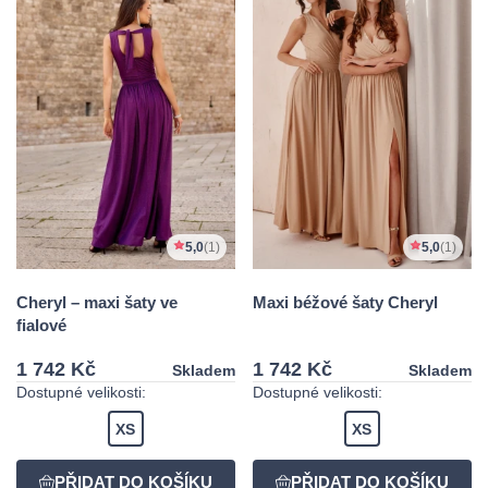
5,0
(1)
5,0
(1)
Cheryl – maxi šaty ve
Maxi béžové šaty Cheryl
fialové
1 742 Kč
1 742 Kč
Skladem
Skladem
Dostupné velikosti:
Dostupné velikosti:
XS
XS