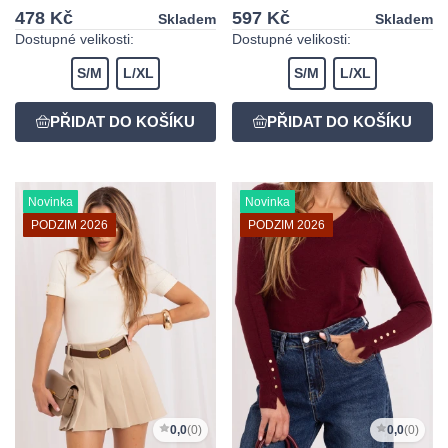
478 Kč
597 Kč
Skladem
Skladem
Dostupné velikosti:
Dostupné velikosti:
S/M
L/XL
S/M
L/XL
Novinka
Novinka
PODZIM 2026
PODZIM 2026
0,0
(0)
0,0
(0)