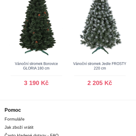
Vánoční stromek Borovice
Vánoční stromek Jedle FROSTY
GLORIA 180 cm
220 cm
3 190 Kč
2 205 Kč
Pomoc
Formuláře
Jak zboží vrátit
Často kladené dotazy - FAQ