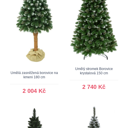
Umělý stromek Borovice
Umělá zasněžená borovice na
krystalová 150 cm
kmeni 180 cm
2 740 Kč
2 004 Kč