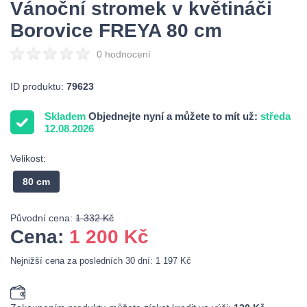
Vánoční stromek v květináči
Borovice FREYA 80 cm
0 hodnocení
ID produktu:
79623
Skladem
Objednejte nyní a můžete to mít už:
středa
12.08.2026
Velikost:
80 cm
Původní cena:
1 332 Kč
Cena:
1 200
Kč
Nejnižší cena za posledních 30 dní: 1 197 Kč