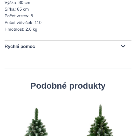
Výška: 80 cm
Šířka: 65 cm
Počet vrstev: 8
Počet větviček: 110
Hmotnost: 2,6 kg
Rychlá pomoc
Podobné produkty