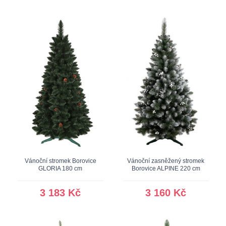
Vánoční stromek Borovice
Vánoční zasněžený stromek
GLORIA 180 cm
Borovice ALPINE 220 cm
3 183 Kč
3 160 Kč