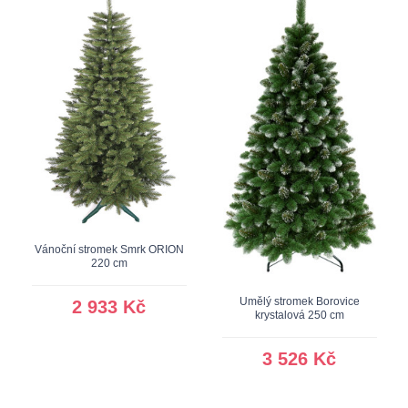
Vánoční stromek Smrk ORION
220 cm
Umělý stromek Borovice
2 933 Kč
krystalová 250 cm
3 526 Kč