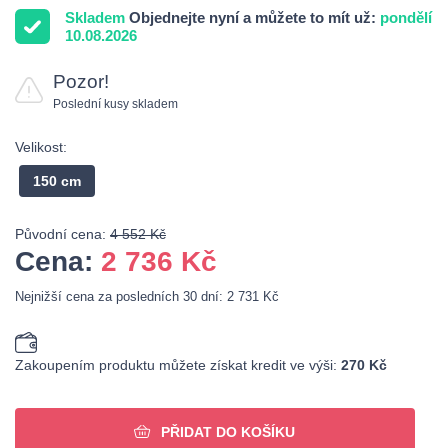
Skladem
Objednejte nyní a můžete to mít už:
pondělí
10.08.2026
Pozor!
Poslední kusy skladem
Velikost:
150 cm
Původní cena:
4 552 Kč
Cena:
2 736
Kč
Nejnižší cena za posledních 30 dní: 2 731 Kč
Zakoupením produktu můžete získat kredit ve výši:
270 Kč
PŘIDAT DO KOŠÍKU