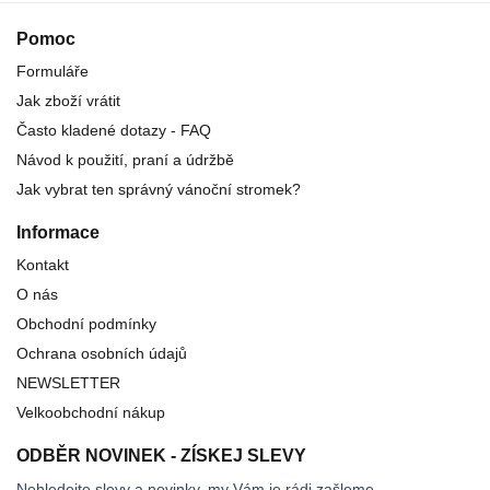
Pomoc
Formuláře
Jak zboží vrátit
Často kladené dotazy - FAQ
Návod k použití, praní a údržbě
Jak vybrat ten správný vánoční stromek?
Informace
Kontakt
O nás
Obchodní podmínky
Ochrana osobních údajů
NEWSLETTER
Velkoobchodní nákup
ODBĚR NOVINEK - ZÍSKEJ SLEVY
Nehledejte slevy a novinky, my Vám je rádi zašleme.