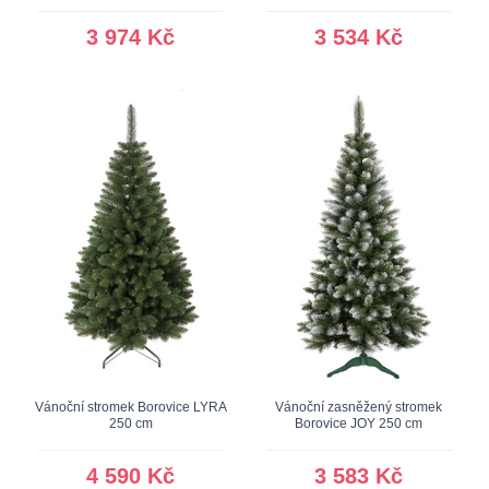
3 974 Kč
3 534 Kč
Vánoční stromek Borovice LYRA
Vánoční zasněžený stromek
250 cm
Borovice JOY 250 cm
4 590 Kč
3 583 Kč