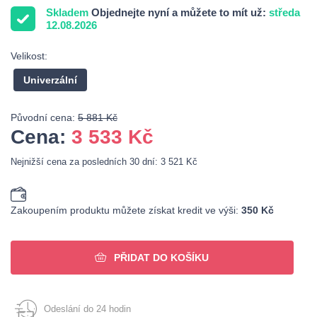
Skladem
Objednejte nyní a můžete to mít už:
středa
12.08.2026
Velikost:
Univerzální
Původní cena:
5 881 Kč
Cena:
3 533
Kč
Nejnižší cena za posledních 30 dní: 3 521 Kč
Zakoupením produktu můžete získat kredit ve výši:
350 Kč
PŘIDAT DO KOŠÍKU
Odeslání do 24 hodin