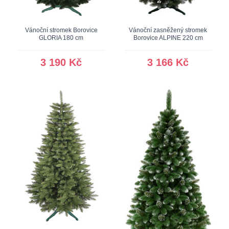
Vánoční stromek Borovice
Vánoční zasněžený stromek
GLORIA 180 cm
Borovice ALPINE 220 cm
3 190 Kč
3 166 Kč