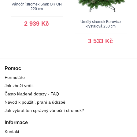
Vánoční stromek Smrk ORION
220 cm
Umělý stromek Borovice
2 939 Kč
krystalová 250 cm
3 533 Kč
Pomoc
Formuláře
Jak zboží vrátit
Často kladené dotazy - FAQ
Návod k použití, praní a údržbě
Jak vybrat ten správný vánoční stromek?
Informace
Kontakt