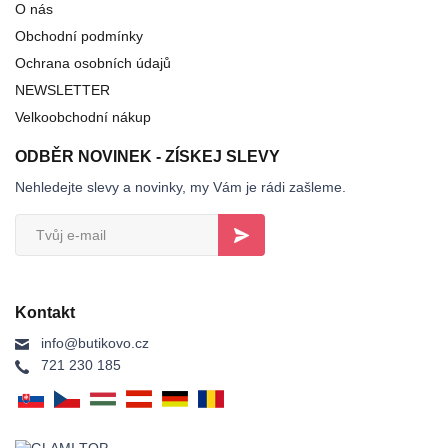
O nás
Obchodní podmínky
Ochrana osobních údajů
NEWSLETTER
Velkoobchodní nákup
ODBĚR NOVINEK - ZÍSKEJ SLEVY
Nehledejte slevy a novinky, my Vám je rádi zašleme.
Kontakt
info@butikovo.cz
721 230 185