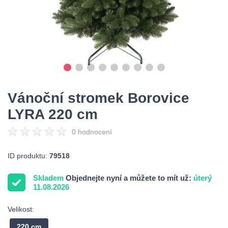
Vánoční stromek Borovice
LYRA 220 cm
0 hodnocení
ID produktu:
79518
Skladem
Objednejte nyní a můžete to mít už:
úterý
11.08.2026
Velikost:
220 cm