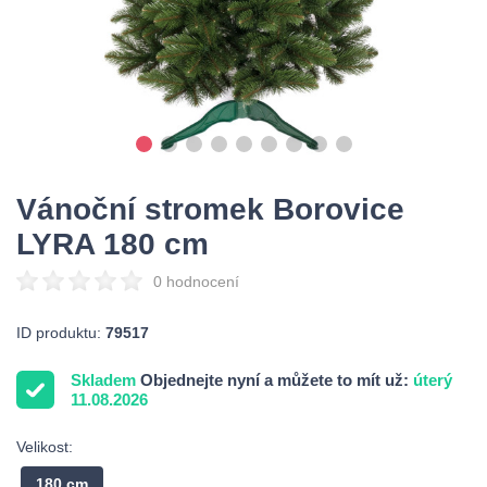
Vánoční stromek Borovice
LYRA 180 cm
0 hodnocení
ID produktu:
79517
Skladem
Objednejte nyní a můžete to mít už:
úterý
11.08.2026
Velikost:
180 cm