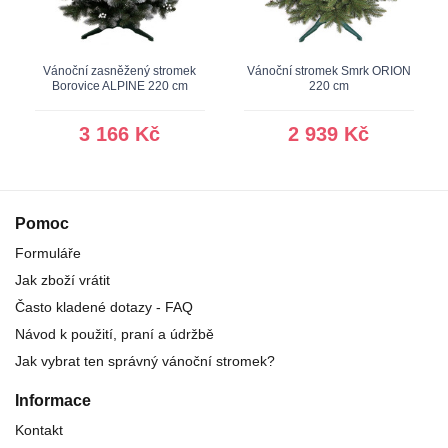
Vánoční zasněžený stromek
Vánoční stromek Smrk ORION
Borovice ALPINE 220 cm
220 cm
3 166 Kč
2 939 Kč
Pomoc
Formuláře
Jak zboží vrátit
Často kladené dotazy - FAQ
Návod k použití, praní a údržbě
Jak vybrat ten správný vánoční stromek?
Informace
Kontakt