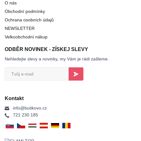
O nás
Obchodní podmínky
Ochrana osobních údajů
NEWSLETTER
Velkoobchodní nákup
ODBĚR NOVINEK - ZÍSKEJ SLEVY
Nehledejte slevy a novinky, my Vám je rádi zašleme.
Kontakt
info@butikovo.cz
721 230 185