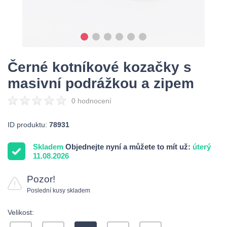
Černé kotníkové kozačky s
masivní podrážkou a zipem
0 hodnocení
ID produktu:
78931
Skladem
Objednejte nyní a můžete to mít už:
úterý
11.08.2026
Pozor!
Poslední kusy skladem
Velikost: