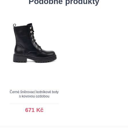
Podobné produkty
Černé šněrovací kotníkové boty
s kovovou ozdobou
671 Kč