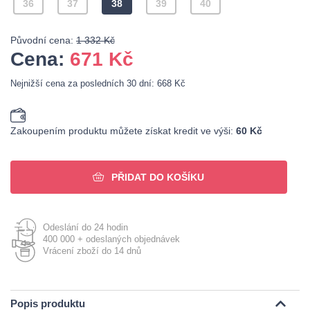
36
37
38
39
40
Původní cena:
1 332 Kč
Cena:
671
Kč
Nejnižší cena za posledních 30 dní: 668 Kč
Zakoupením produktu můžete získat kredit ve výši:
60 Kč
PŘIDAT DO KOŠÍKU
Odeslání do 24 hodin
400 000 + odeslaných objednávek
Vrácení zboží do 14 dnů
Popis produktu