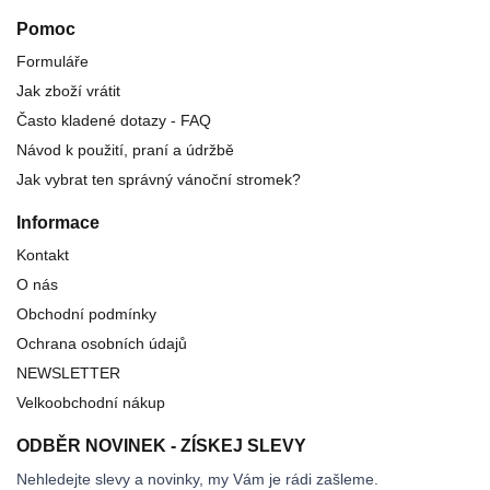
Pomoc
Formuláře
Jak zboží vrátit
Často kladené dotazy - FAQ
Návod k použití, praní a údržbě
Jak vybrat ten správný vánoční stromek?
Informace
Kontakt
O nás
Obchodní podmínky
Ochrana osobních údajů
NEWSLETTER
Velkoobchodní nákup
ODBĚR NOVINEK - ZÍSKEJ SLEVY
Nehledejte slevy a novinky, my Vám je rádi zašleme.