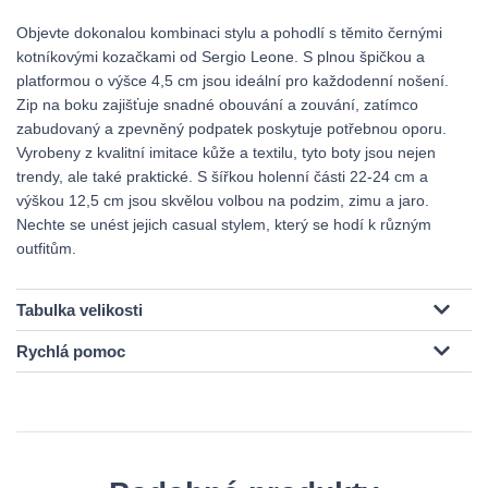
Objevte dokonalou kombinaci stylu a pohodlí s těmito černými
kotníkovými kozačkami od Sergio Leone. S plnou špičkou a
platformou o výšce 4,5 cm jsou ideální pro každodenní nošení.
Zip na boku zajišťuje snadné obouvání a zouvání, zatímco
zabudovaný a zpevněný podpatek poskytuje potřebnou oporu.
Vyrobeny z kvalitní imitace kůže a textilu, tyto boty jsou nejen
trendy, ale také praktické. S šířkou holenní části 22-24 cm a
výškou 12,5 cm jsou skvělou volbou na podzim, zimu a jaro.
Nechte se unést jejich casual stylem, který se hodí k různým
outfitům.
Tabulka velikosti
Rychlá pomoc