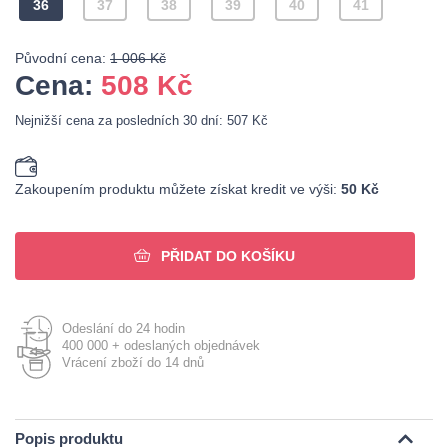
36
37
38
39
40
41
Původní cena:
1 006 Kč
Cena:
508
Kč
Nejnižší cena za posledních 30 dní: 507 Kč
Zakoupením produktu můžete získat kredit ve výši:
50 Kč
PŘIDAT DO KOŠÍKU
Odeslání do 24 hodin
400 000 + odeslaných objednávek
Vrácení zboží do 14 dnů
Popis produktu