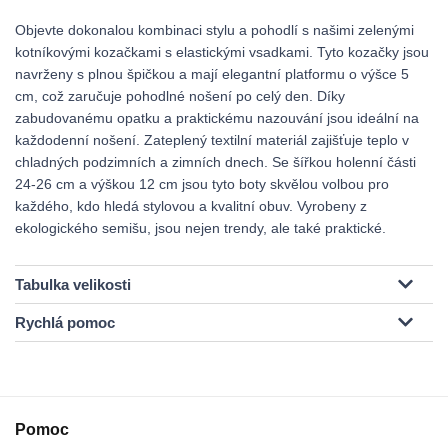
Objevte dokonalou kombinaci stylu a pohodlí s našimi zelenými
kotníkovými kozačkami s elastickými vsadkami. Tyto kozačky jsou
navrženy s plnou špičkou a mají elegantní platformu o výšce 5
cm, což zaručuje pohodlné nošení po celý den. Díky
zabudovanému opatku a praktickému nazouvání jsou ideální na
každodenní nošení. Zateplený textilní materiál zajišťuje teplo v
chladných podzimních a zimních dnech. Se šířkou holenní části
24-26 cm a výškou 12 cm jsou tyto boty skvělou volbou pro
každého, kdo hledá stylovou a kvalitní obuv. Vyrobeny z
ekologického semišu, jsou nejen trendy, ale také praktické.
Tabulka velikosti
Rychlá pomoc
Pomoc