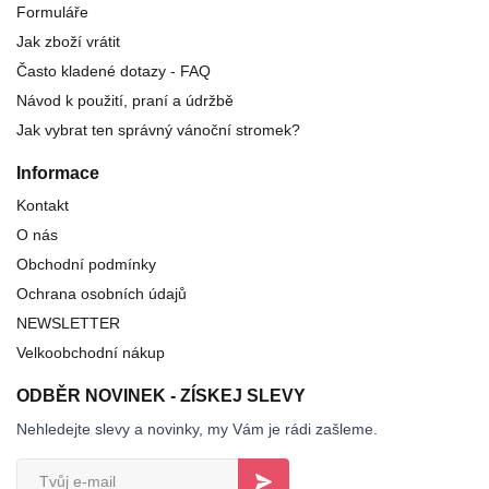
Formuláře
Jak zboží vrátit
Často kladené dotazy - FAQ
Návod k použití, praní a údržbě
Jak vybrat ten správný vánoční stromek?
Informace
Kontakt
O nás
Obchodní podmínky
Ochrana osobních údajů
NEWSLETTER
Velkoobchodní nákup
ODBĚR NOVINEK - ZÍSKEJ SLEVY
Nehledejte slevy a novinky, my Vám je rádi zašleme.