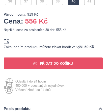
36
37
38
39
40
41
Původní cena:
919 Kč
Cena:
556
Kč
Nejnižší cena za posledních 30 dní: 555 Kč
Zakoupením produktu můžete získat kredit ve výši:
50 Kč
PŘIDAT DO KOŠÍKU
Odeslání do 24 hodin
400 000 + odeslaných objednávek
Vrácení zboží do 14 dnů
Popis produktu