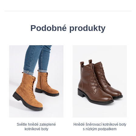
Podobné produkty
Světle hnědé zateplené
Hnědé šněrovací kotníkové boty
kotníkové boty
s nízkým podpatkem