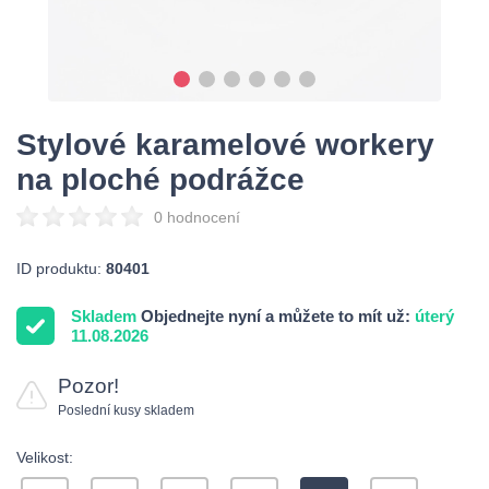
Stylové karamelové workery
na ploché podrážce
0 hodnocení
ID produktu:
80401
Skladem
Objednejte nyní a můžete to mít už:
úterý
11.08.2026
Pozor!
Poslední kusy skladem
Velikost: