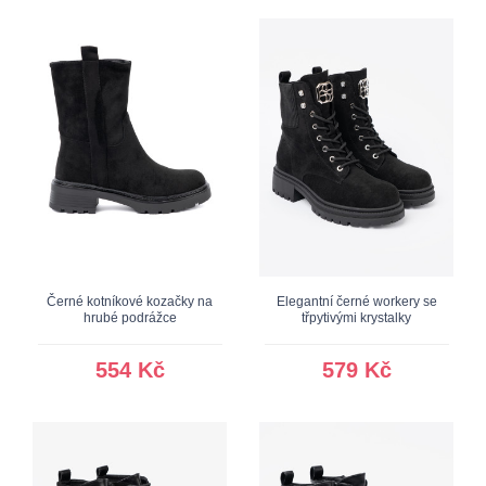
Černé kotníkové kozačky na
Elegantní černé workery se
hrubé podrážce
třpytivými krystalky
554 Kč
579 Kč