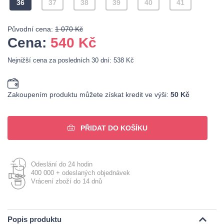
36
37
38
39
40
41
Původní cena:
1 070 Kč
Cena:
540
Kč
Nejnižší cena za posledních 30 dní: 538 Kč
Zakoupením produktu můžete získat kredit ve výši:
50 Kč
PŘIDAT DO KOŠÍKU
Odeslání do 24 hodin
400 000 + odeslaných objednávek
Vrácení zboží do 14 dnů
Popis produktu