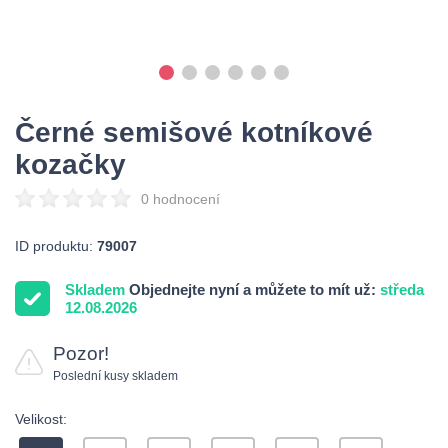
Černé semišové kotníkové
kozačky
0 hodnocení
ID produktu:
79007
Skladem
Objednejte nyní a můžete to mít už:
středa
12.08.2026
Pozor!
Poslední kusy skladem
Velikost: