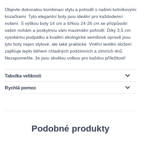
Objevte dokonalou kombinaci stylu a pohodlí s našimi kotníkovými
kozačkami. Tyto elegantní boty jsou ideální pro každodenní
nošení. S výškou boty 14 cm a šířkou 24-26 cm se přizpůsobí
vašim nohám a poskytnou vám maximální pohodlí. Díky 3,5 cm
vysokému podpatku a kvalitní ekologické semišové úpravě jsou
tyto boty nejen stylové, ale také praktické. Vnitřní textilní složení
zajišťuje teplo během chladných podzimních a zimních dnů.
Nezapomeňte, že jsou skvělou volbou pro každou příležitost!
Tabulka velikosti
Rychlá pomoc
Podobné produkty