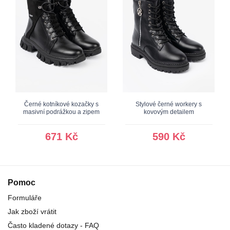
Černé kotníkové kozačky s
Stylové černé workery s
masivní podrážkou a zipem
kovovým detailem
671 Kč
590 Kč
Pomoc
Formuláře
Jak zboží vrátit
Často kladené dotazy - FAQ