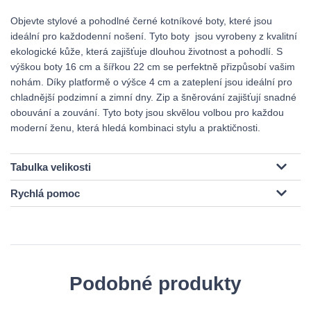
Objevte stylové a pohodlné černé kotníkové boty, které jsou
ideální pro každodenní nošení. Tyto boty jsou vyrobeny z kvalitní
ekologické kůže, která zajišťuje dlouhou životnost a pohodlí. S
výškou boty 16 cm a šířkou 22 cm se perfektně přizpůsobí vašim
nohám. Díky platformě o výšce 4 cm a zateplení jsou ideální pro
chladnější podzimní a zimní dny. Zip a šněrování zajišťují snadné
obouvání a zouvání. Tyto boty jsou skvělou volbou pro každou
moderní ženu, která hledá kombinaci stylu a praktičnosti.
Tabulka velikosti
Rychlá pomoc
Podobné produkty