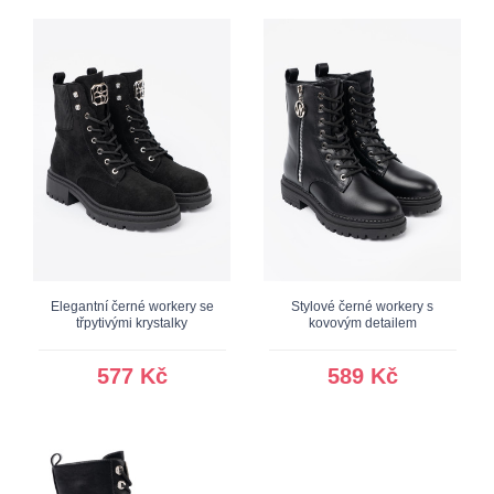
Elegantní černé workery se
Stylové černé workery s
třpytivými krystalky
kovovým detailem
577 Kč
589 Kč