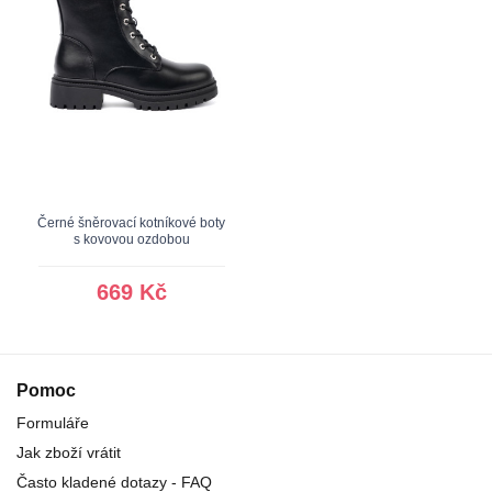
Černé šněrovací kotníkové boty
s kovovou ozdobou
669 Kč
Pomoc
Formuláře
Jak zboží vrátit
Často kladené dotazy - FAQ