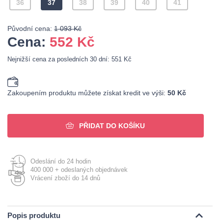
36
37
38
39
40
41
Původní cena:
1 093 Kč
Cena:
552
Kč
Nejnižší cena za posledních 30 dní: 551 Kč
Zakoupením produktu můžete získat kredit ve výši:
50 Kč
PŘIDAT DO KOŠÍKU
Odeslání do 24 hodin
400 000 + odeslaných objednávek
Vrácení zboží do 14 dnů
Popis produktu