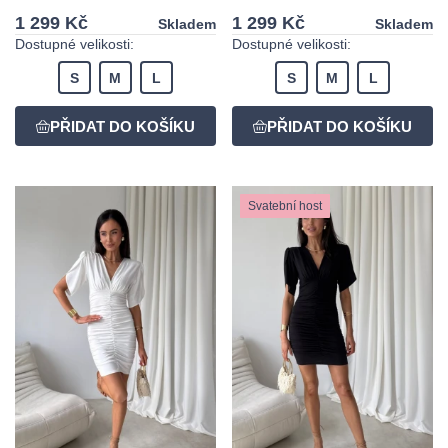
1 299 Kč
1 299 Kč
Skladem
Skladem
Dostupné velikosti:
Dostupné velikosti:
S
M
L
S
M
L
Svatební host