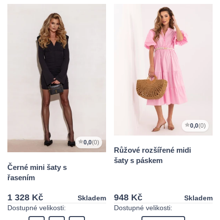
0,0
(0)
0,0
(0)
Růžové rozšířené midi
šaty s páskem
Černé mini šaty s
řasením
1 328 Kč
948 Kč
Skladem
Skladem
Dostupné velikosti:
Dostupné velikosti: