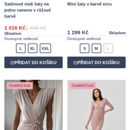
Saténové midi šaty na
Mini šaty v barvě ecru
jedno rameno v růžové
barvě
1 016 Kč
1 446 Kč
1 299 Kč
Skladem
Skladem
Dostupné velikosti:
Dostupné velikosti:
L
XL
XXL
S
M
L
Svatební host
Svatební host