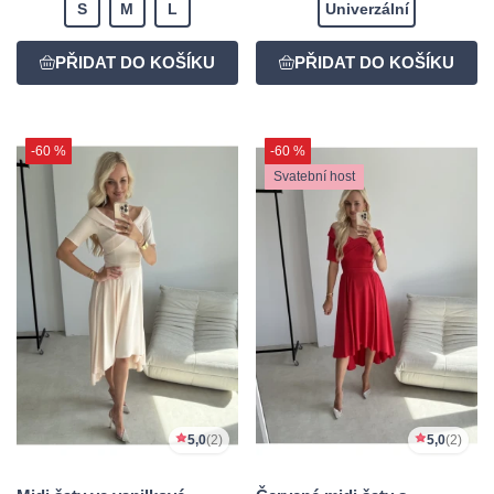
S
M
L
Univerzální
-60 %
-60 %
Svatební host
5,0
(2)
5,0
(2)