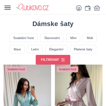
Dámske šaty
Svatební host
Slavnostní
Mini
Midi
Maxi
Letní
Elegantní
Pletené šaty
FILTROVAT
Svatební host
Svatební host