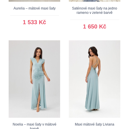
Aurelia – mátové maxi šaty
Saténové maxi šaty na jedno
rameno v zelené barvě
1 533 Kč
1 650 Kč
Noelia – maxi šaty v mátové
Maxi mátové šaty Liviana
barvě