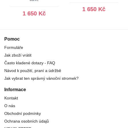
1 650 Kč
1 650 Kč
Pomoc
Formuláře
Jak zboží vrátit
Často kladené dotazy - FAQ
Návod k použití, praní a údržbě
Jak vybrat ten správný vánoční stromek?
Informace
Kontakt
O nás
Obchodní podmínky
Ochrana osobních údajů