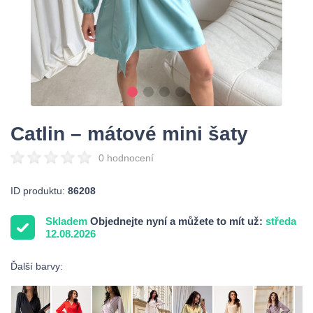
Catlin – mátové mini šaty
0 hodnocení
ID produktu:
86208
Skladem
Objednejte nyní a můžete to mít už:
středa
12.08.2026
Ďalší barvy: