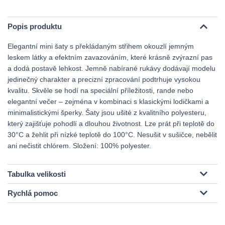
Popis produktu
Elegantní mini šaty s překládaným střihem okouzlí jemným
leskem látky a efektním zavazováním, které krásně zvýrazní pas
a dodá postavě lehkost. Jemně nabírané rukávy dodávají modelu
jedinečný charakter a precizní zpracování podtrhuje vysokou
kvalitu. Skvěle se hodí na speciální příležitosti, rande nebo
elegantní večer – zejména v kombinaci s klasickými lodičkami a
minimalistickými šperky. Šaty jsou ušité z kvalitního polyesteru,
který zajišťuje pohodlí a dlouhou životnost. Lze prát při teplotě do
30°C a žehlit při nízké teplotě do 100°C. Nesušit v sušičce, nebělit
ani nečistit chlórem. Složení: 100% polyester.
Tabulka velikosti
Rychlá pomoc