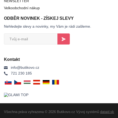
NEWSLETTER
Velkoobchodní nákup
ODBĚR NOVINEK - ZÍSKEJ SLEVY
Nehledejte slevy a novinky, my Vám je rádi zašleme.
Kontakt
info@butikovo.cz
721 230 185
Všechna práva vyhrazena © 2026 Butikovo.cz
Vývoj systémů
dataid.sk