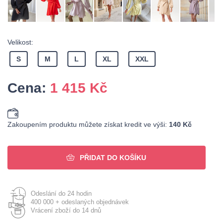
Velikost:
S
M
L
XL
XXL
Cena:
1 415
Kč
Zakoupením produktu můžete získat kredit ve výši:
140 Kč
PŘIDAT DO KOŠÍKU
Odeslání do 24 hodin
400 000 + odeslaných objednávek
Vrácení zboží do 14 dnů