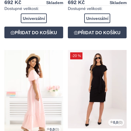
692 Kč
692 Kč
Skladem
Skladem
Dostupné velikosti:
Dostupné velikosti:
Univerzální
Univerzální
-20 %
0,0
(0)
0,0
(0)