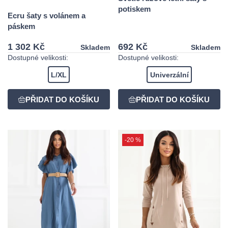
potiskem
Ecru šaty s volánem a
páskem
1 302 Kč
692 Kč
Skladem
Skladem
Dostupné velikosti:
Dostupné velikosti:
L/XL
Univerzální
-20 %