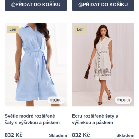
Len
Len
0,0
(0)
0,0
(0)
Světle modré rozšířené
Ecru rozšířené šaty s
šaty s výšivkou a páskem
výšivkou a páskem
832 Kč
832 Kč
Skladem
Skladem