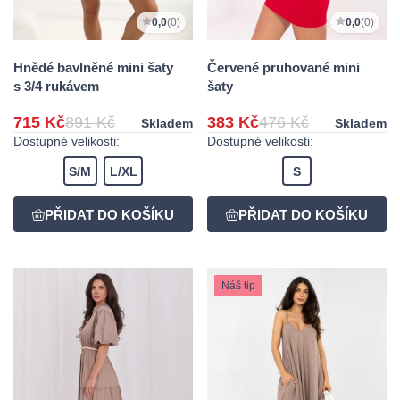
0,0
(0)
0,0
(0)
Hnědé bavlněné mini šaty
Červené pruhované mini
s 3/4 rukávem
šaty
715 Kč
891 Kč
383 Kč
476 Kč
Skladem
Skladem
Dostupné velikosti:
Dostupné velikosti:
S/M
L/XL
S
Náš tip