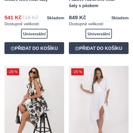
šaty s páskem
541 Kč
718 Kč
849 Kč
Skladem
Skladem
Dostupné velikosti:
Dostupné velikosti:
Univerzální
Univerzální
-20 %
-25 %