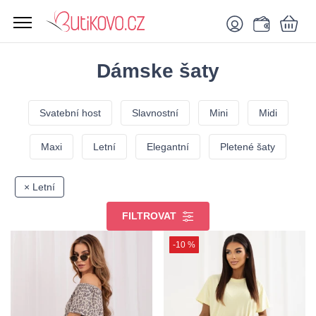
Dámske šaty
Svatební host
Slavnostní
Mini
Midi
Maxi
Letní
Elegantní
Pletené šaty
× Letní
FILTROVAT
-10 %