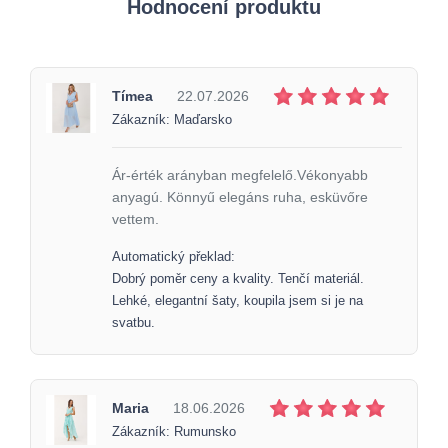
Hodnocení produktu
Tímea
22.07.2026
Zákazník: Maďarsko
Ár-érték arányban megfelelő.Vékonyabb
anyagú. Könnyű elegáns ruha, esküvőre
vettem.
Automatický překlad:
Dobrý poměr ceny a kvality. Tenčí materiál.
Lehké, elegantní šaty, koupila jsem si je na
svatbu.
Maria
18.06.2026
Zákazník: Rumunsko