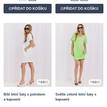
0,0
(0)
0,0
(0)
Bílé letní šaty s potiskem
Světle zelené letní šaty s
a kapsami
kapsami