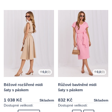
0,0
(0)
0,0
(0)
Béžové rozšířené midi
Růžové bavlněné midi
šaty s páskem
šaty s páskem
1 038 Kč
832 Kč
Skladem
Skladem
Dostupné velikosti:
Dostupné velikosti: