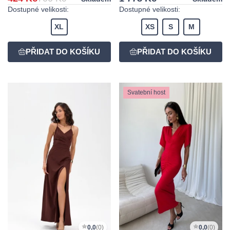
Dostupné velikosti:
Dostupné velikosti:
XL
XS
S
M
Svatební host
0,0
(0)
0,0
(0)