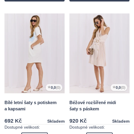
0,0
(0)
0,0
(0)
Bílé letní šaty s potiskem
Béžové rozšířené midi
a kapsami
šaty s páskem
692 Kč
920 Kč
Skladem
Skladem
Dostupné velikosti:
Dostupné velikosti: