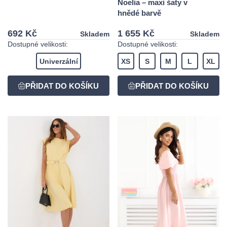
Noelia – maxi šaty v
hnědé barvě
692 Kč
1 655 Kč
Skladem
Skladem
Dostupné velikosti:
Dostupné velikosti:
Univerzální
XS
S
M
L
XL