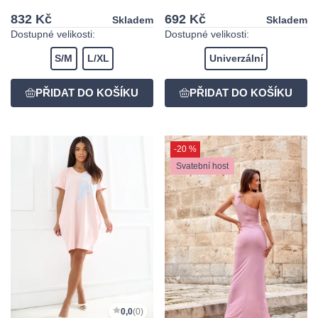
832 Kč
692 Kč
Skladem
Skladem
Dostupné velikosti:
Dostupné velikosti:
S/M
L/XL
Univerzální
-20 %
Svatební host
0,0
(0)