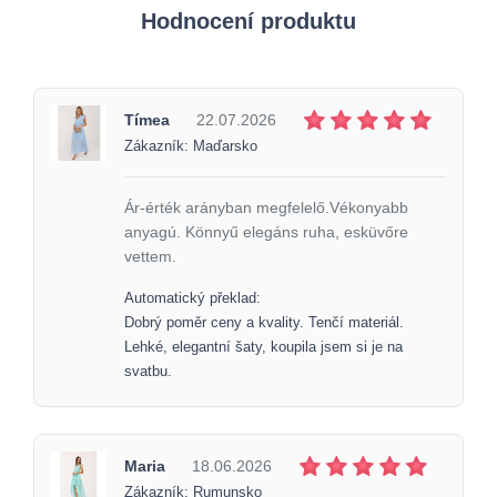
Hodnocení produktu
Tímea
22.07.2026
Zákazník: Maďarsko
Ár-érték arányban megfelelő.Vékonyabb
anyagú. Könnyű elegáns ruha, esküvőre
vettem.
Automatický překlad:
Dobrý poměr ceny a kvality. Tenčí materiál.
Lehké, elegantní šaty, koupila jsem si je na
svatbu.
Maria
18.06.2026
Zákazník: Rumunsko