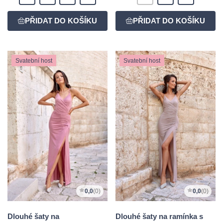
Svatební host
Svatební host
0,0
(0)
0,0
(0)
Dlouhé šaty na
Dlouhé šaty na ramínka s