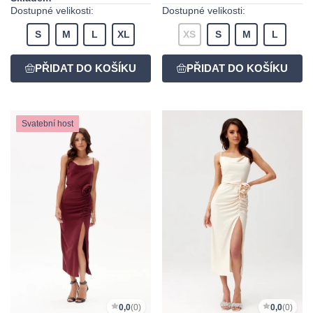
Dostupné velikosti:
Dostupné velikosti:
S
M
L
XL
XS
S
M
L
Svatební host
0,0
(0)
0,0
(0)