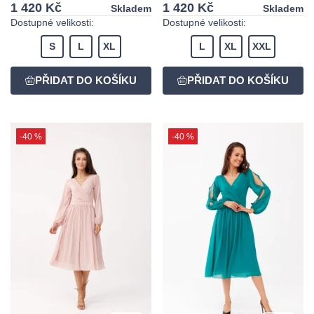
1 420 Kč
1 420 Kč
Skladem
Skladem
Dostupné velikosti:
Dostupné velikosti:
S
L
XL
L
XL
XXL
-40 %
-40 %