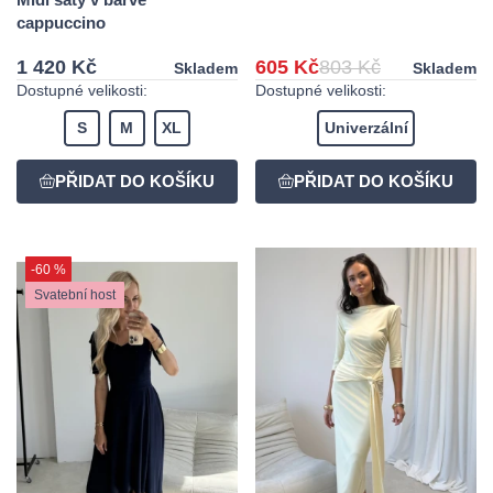
cappuccino
1 420 Kč
605 Kč
803 Kč
Skladem
Skladem
Dostupné velikosti:
Dostupné velikosti:
S
M
XL
Univerzální
-60 %
Svatební host