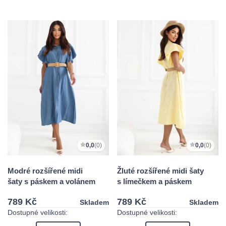
0,0
(0)
0,0
(0)
Modré rozšířené midi
Žluté rozšířené midi šaty
šaty s páskem a volánem
s límečkem a páskem
789 Kč
789 Kč
Skladem
Skladem
Dostupné velikosti:
Dostupné velikosti: