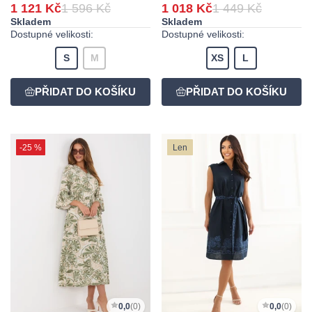
1 121 Kč
1 596 Kč
1 018 Kč
1 449 Kč
Skladem
Skladem
Dostupné velikosti:
Dostupné velikosti:
S
M
XS
L
-25 %
Len
0,0
(0)
0,0
(0)