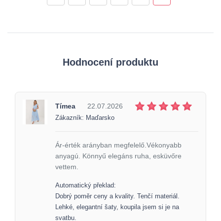
Hodnocení produktu
Tímea
22.07.2026
Zákazník: Maďarsko
Ár-érték arányban megfelelő.Vékonyabb
anyagú. Könnyű elegáns ruha, esküvőre
vettem.
Automatický překlad:
Dobrý poměr ceny a kvality. Tenčí materiál.
Lehké, elegantní šaty, koupila jsem si je na
svatbu.