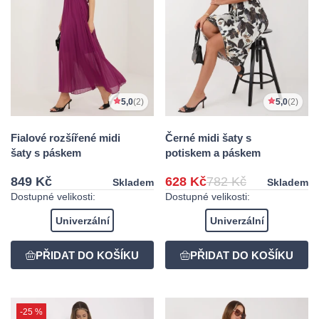
5,0
(2)
5,0
(2)
Fialové rozšířené midi
Černé midi šaty s
šaty s páskem
potiskem a páskem
849 Kč
628 Kč
782 Kč
Skladem
Skladem
Dostupné velikosti:
Dostupné velikosti:
Univerzální
Univerzální
-25 %