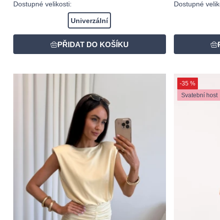
Dostupné velikosti:
Dostupné veliko
Univerzální
-35 %
Svatební host