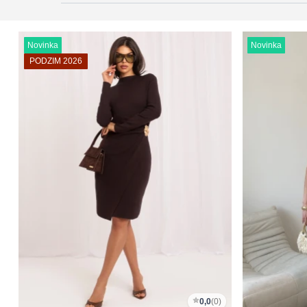
Novinka
Novinka
PODZIM 2026
0,0
(0)