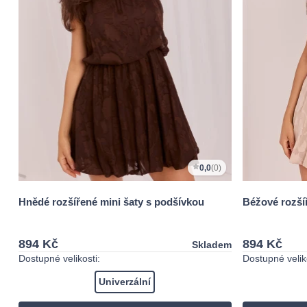
0,0
(0)
Hnědé rozšířené mini šaty s podšívkou
Béžové rozšíř
894 Kč
894 Kč
Skladem
Dostupné velikosti:
Dostupné veliko
Univerzální