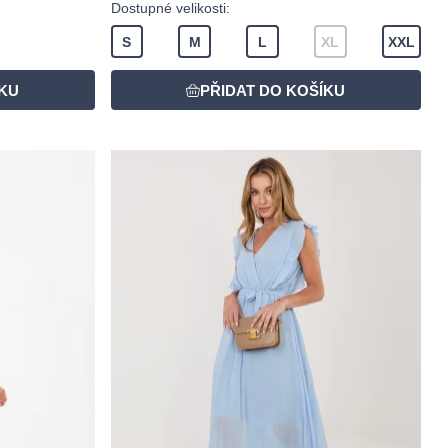
Dostupné velikosti:
S
M
L
XL
XXL