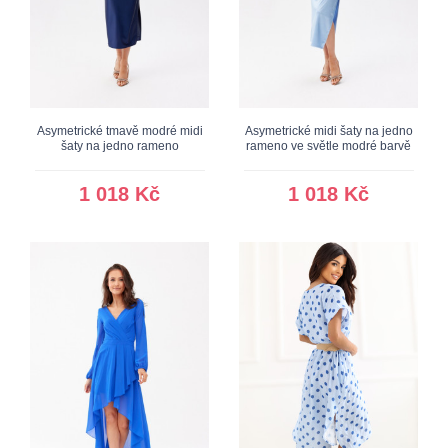
Asymetrické tmavě modré midi
Asymetrické midi šaty na jedno
šaty na jedno rameno
rameno ve světle modré barvě
1 018 Kč
1 018 Kč