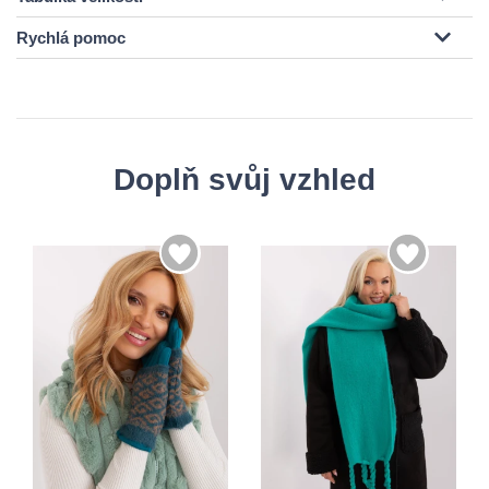
Rychlá pomoc
Doplň svůj vzhled
S/M