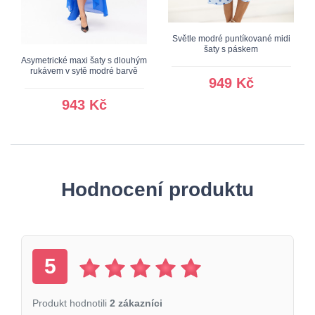
Světle modré puntíkované midi
šaty s páskem
Asymetrické maxi šaty s dlouhým
rukávem v sytě modré barvě
949 Kč
943 Kč
Hodnocení produktu
5
Produkt hodnotili
2 zákazníci