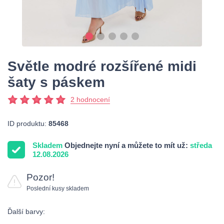
Světle modré rozšířené midi
šaty s páskem
2 hodnocení
ID produktu:
85468
Skladem
Objednejte nyní a můžete to mít už:
středa
12.08.2026
Pozor!
Poslední kusy skladem
Ďalší barvy: