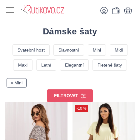
Dámske šaty
Svatební host
Slavnostní
Mini
Midi
Maxi
Letní
Elegantní
Pletené šaty
× Mini
FILTROVAT
-10 %