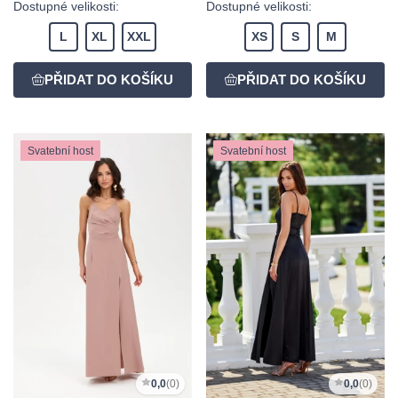
Dostupné velikosti:
Dostupné velikosti:
L
XL
XXL
XS
S
M
Svatební host
Svatební host
0,0
(0)
0,0
(0)