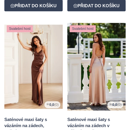
Svatební host
Svatební host
0,0
(0)
0,0
(0)
Saténové maxi šaty s
Saténové maxi šaty s
vázáním na zádech,
vázáním na zádech v