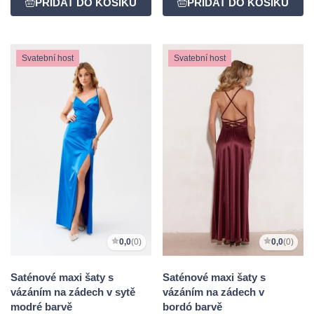
Svatební host
Svatební host
0,0
(0)
0,0
(0)
Saténové maxi šaty s
Saténové maxi šaty s
vázáním na zádech v sytě
vázáním na zádech v
modré barvě
bordó barvě