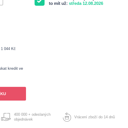
to mít už:
středa 12.08.2026
: 1 044 Kč
kat kredit ve
ÍKU
400 000 + odeslaných
Vrácení zboží do 14 dnů
objednávek