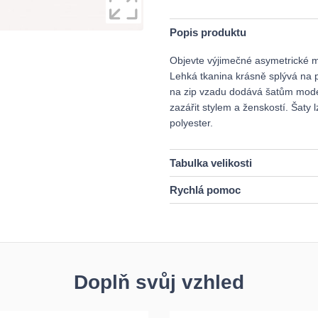
Popis produktu
Objevte výjimečné asymetrické m
Lehká tkanina krásně splývá na 
na zip vzadu dodává šatům modern
zazářit stylem a ženskostí. Šaty 
polyester.
Tabulka velikosti
Rychlá pomoc
Doplň svůj vzhled