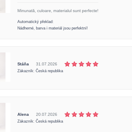
Minunată, culoare, materialul sunt perfecte!
Automatický překlad:
Nádherné, barva i materiál jsou perfektní!
Stáňa
31.07.2026
Zákazník: Česká republika
Alena
20.07.2026
Zákazník: Česká republika