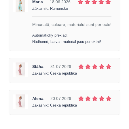
Maria
18.06.2026
Zákazník: Rumunsko
Minunată, culoare, materialul sunt perfecte!
Automatický překlad:
Nádherné, barva i materiál jsou perfektní!
Stáňa
31.07.2026
Zákazník: Česká republika
Alena
20.07.2026
Zákazník: Česká republika