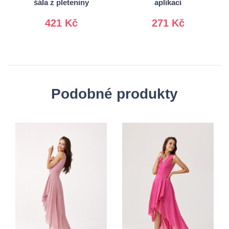
šála z pleteniny
aplikací
421 Kč
271 Kč
Podobné produkty