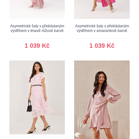
Asymetrické šaty s překládaným
Asymetrické šaty s překládaným
výstřihem v tmavě růžové barvě
výstřihem v amarantové barvě
1 039 Kč
1 039 Kč