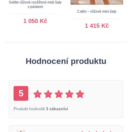
Světle růžové rozšířené midi šaty
s páskem
Catlin – růžové mini šaty
1 050 Kč
1 415 Kč
Hodnocení produktu
5
Produkt hodnotili
3 zákazníci