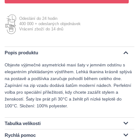
Odeslání do 24 hodin
400 000 + odeslaných objednávek
Vrácení zboží do 14 dnů
Popis produktu
Objevte výjimečné asymetrické maxi šaty v jemném odstínu s
elegantním překládaným výstřihem. Lehká tkanina krásně splývá
na postavě a podšívka zaručuje pohodlí během celého dne.
Zapínání na zip vzadu dodává šatům moderní nádech. Perfektní
volba pro speciální příležitosti, kdy chcete zazářit stylem a
ženskostí. Šaty lze prát při 30°C a žehlit při nízké teplotě do
100°C. Složení: 100% polyester.
Tabulka velikosti
Rychlá pomoc