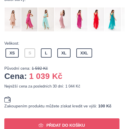
Velikost:
XS
S
L
XL
XXL
Původní cena:
1 592 Kč
Cena:
1 039
Kč
Nejnižší cena za posledních 30 dní: 1 044 Kč
Zakoupením produktu můžete získat kredit ve výši:
100 Kč
PŘIDAT DO KOŠÍKU