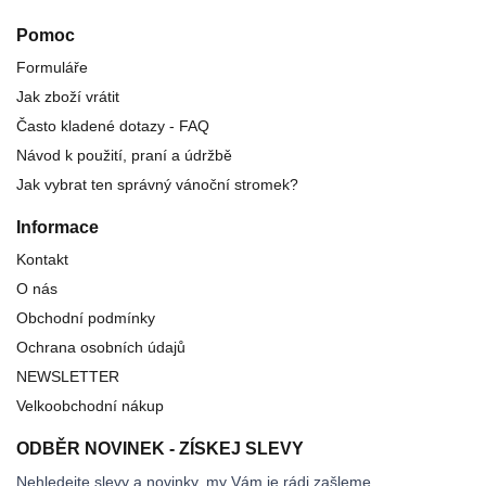
Pomoc
Formuláře
Jak zboží vrátit
Často kladené dotazy - FAQ
Návod k použití, praní a údržbě
Jak vybrat ten správný vánoční stromek?
Informace
Kontakt
O nás
Obchodní podmínky
Ochrana osobních údajů
NEWSLETTER
Velkoobchodní nákup
ODBĚR NOVINEK - ZÍSKEJ SLEVY
Nehledejte slevy a novinky, my Vám je rádi zašleme.