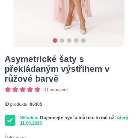
Asymetrické šaty s
překládaným výstřihem v
růžové barvě
3 hodnocení
ID produktu:
86305
Skladem
Objednejte nyní a můžete to mít už:
úterý
11.08.2026
Ďalší barvy: