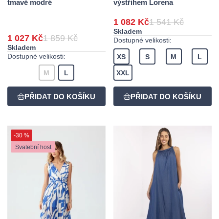
tmavě modré
výstřihem Lorena
1 082 Kč
1 541 Kč
Skladem
1 027 Kč
1 859 Kč
Dostupné velikosti:
Skladem
Dostupné velikosti:
XS
S
M
L
M
L
XXL
-30 %
Svatební host