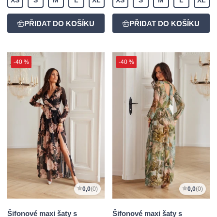
-40 %
-40 %
0,0
(0)
0,0
(0)
Šifonové maxi šaty s
Šifonové maxi šaty s