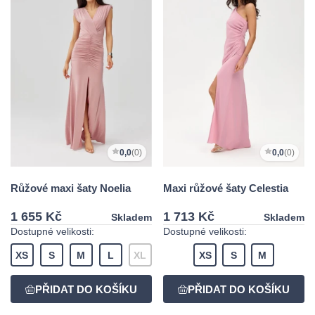
0,0
(0)
0,0
(0)
Růžové maxi šaty Noelia
Maxi růžové šaty Celestia
1 655 Kč
1 713 Kč
Skladem
Skladem
Dostupné velikosti:
Dostupné velikosti:
XS
S
M
L
XL
XS
S
M