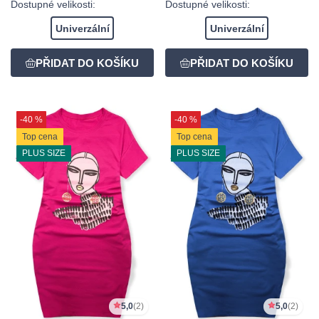
Dostupné velikosti:
Dostupné velikosti:
Univerzální
Univerzální
-40 %
-40 %
Top cena
Top cena
PLUS SIZE
PLUS SIZE
5,0
(2)
5,0
(2)