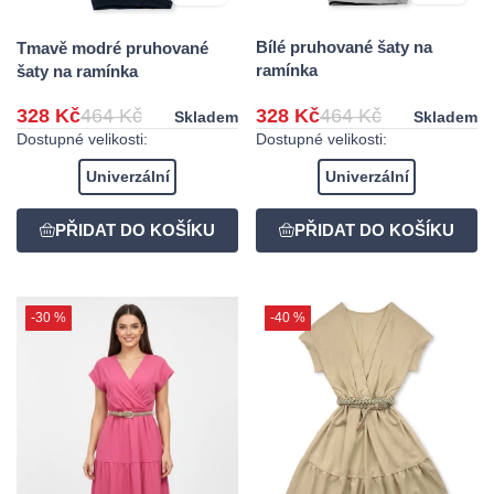
Bílé pruhované šaty na
Tmavě modré pruhované
ramínka
šaty na ramínka
328 Kč
464 Kč
328 Kč
464 Kč
Skladem
Skladem
Dostupné velikosti:
Dostupné velikosti:
Univerzální
Univerzální
-30 %
-40 %