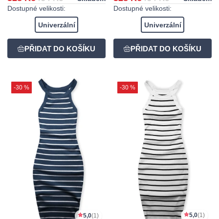
Dostupné velikosti:
Dostupné velikosti:
Univerzální
Univerzální
-30 %
-30 %
5,0
(1)
5,0
(1)