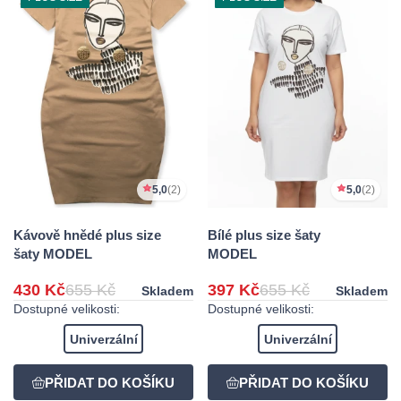
5,0
(2)
5,0
(2)
Kávově hnědé plus size
Bílé plus size šaty
šaty MODEL
MODEL
430 Kč
655 Kč
397 Kč
655 Kč
Skladem
Skladem
Dostupné velikosti:
Dostupné velikosti:
Univerzální
Univerzální