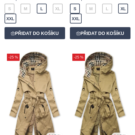
S
M
L
XL
S
M
L
XL
XXL
XXL
-25 %
-25 %