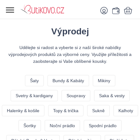
Výprodej
Udělejte si radost a vyberte si z naší široké nabídky
výprodejových produktů za výborné ceny. Využijte příležitosti a
zaobsterajte si Vaše oblíbené kousky.
Šaty
Bundy & Kabáty
Mikiny
Svetry & kardigany
Soupravy
Saka & vesty
Halenky & košile
Topy & trička
Sukně
Kalhoty
Šortky
Noční prádlo
Spodní prádlo