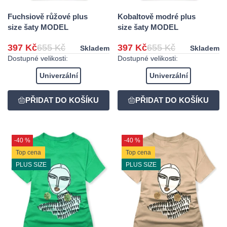
Fuchsiově růžové plus
Kobaltově modré plus
size šaty MODEL
size šaty MODEL
397 Kč
655 Kč
397 Kč
655 Kč
Skladem
Skladem
Dostupné velikosti:
Dostupné velikosti:
Univerzální
Univerzální
-40 %
-40 %
Top cena
Top cena
PLUS SIZE
PLUS SIZE