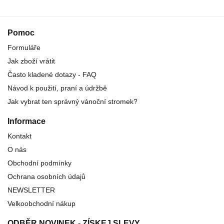
Pomoc
Formuláře
Jak zboží vrátit
Často kladené dotazy - FAQ
Návod k použití, praní a údržbě
Jak vybrat ten správný vánoční stromek?
Informace
Kontakt
O nás
Obchodní podmínky
Ochrana osobních údajů
NEWSLETTER
Velkoobchodní nákup
ODBĚR NOVINEK - ZÍSKEJ SLEVY