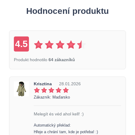
Hodnocení produktu
4.5
Produkt hodnotilo
64 zákazníků
Krisztina
28.01.2026
Zákazník: Maďarsko
Melegít és véd ahol kell! :)
Automatický překlad:
Hřeje a chrání tam, kde je potřeba! :)