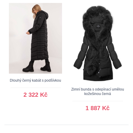
Dlouhý černý kabát s podšívkou
Zimní bunda s odepínací umělou
2 322 Kč
kožešinou černá
1 887 Kč