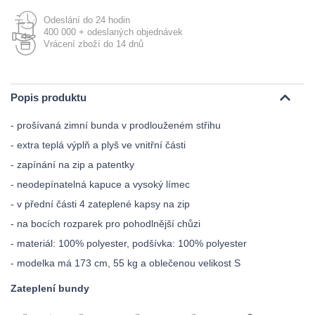
Odeslání do 24 hodin
400 000 + odeslaných objednávek
Vrácení zboží do 14 dnů
Popis produktu
- prošívaná zimní bunda v prodlouženém střihu
- extra teplá výplň a plyš ve vnitřní části
- zapínání na zip a patentky
- neodepínatelná kapuce a vysoký límec
- v přední části 4 zateplené kapsy na zip
- na bocích rozparek pro pohodlnější chůzi
- materiál: 100% polyester, podšívka: 100% polyester
- modelka má 173 cm, 55 kg a oblečenou velikost S
Zateplení bundy