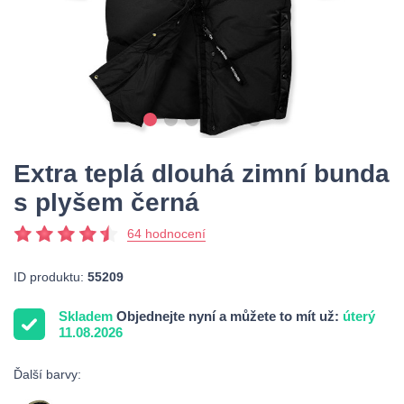
Extra teplá dlouhá zimní bunda
s plyšem černá
64 hodnocení
ID produktu:
55209
Skladem
Objednejte nyní a můžete to mít už:
úterý
11.08.2026
Ďalší barvy: