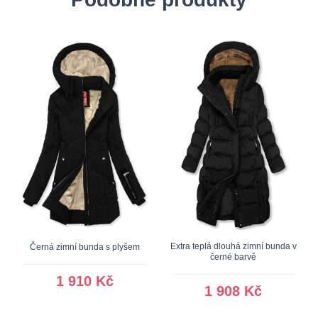
Extra teplá dlouhá zimní bunda v
Černá zimní bunda s plyšem
černé barvě
1 910 Kč
1 908 Kč