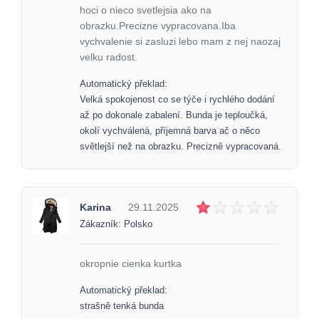
hoci o nieco svetlejsia ako na
obrazku.Precizne vypracovana.Iba
vychvalenie si zasluzi lebo mam z nej naozaj
velku radost.
Automatický překlad:
Velká spokojenost co se týče i rychlého dodání
až po dokonale zabalení. Bunda je teploučká,
okolí vychválená, příjemná barva ač o něco
světlejší než na obrazku. Precizně vypracovaná.
Karina
29.11.2025
Zákazník: Polsko
okropnie cienka kurtka
Automatický překlad:
strašně tenká bunda