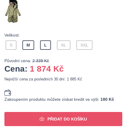
Velikost:
S
M
L
XL
XXL
Původní cena:
2 339 Kč
Cena:
1 874
Kč
Nejnižší cena za posledních 30 dní: 1 885 Kč
Zakoupením produktu můžete získat kredit ve výši:
180 Kč
PŘIDAT DO KOŠÍKU