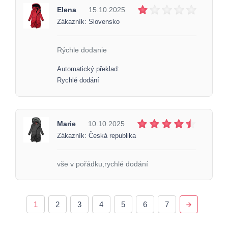
Elena
15.10.2025
Zákazník: Slovensko
Rýchle dodanie
Automatický překlad:
Rychlé dodání
Marie
10.10.2025
Zákazník: Česká republika
vše v pořádku,rychlé dodání
1
2
3
4
5
6
7