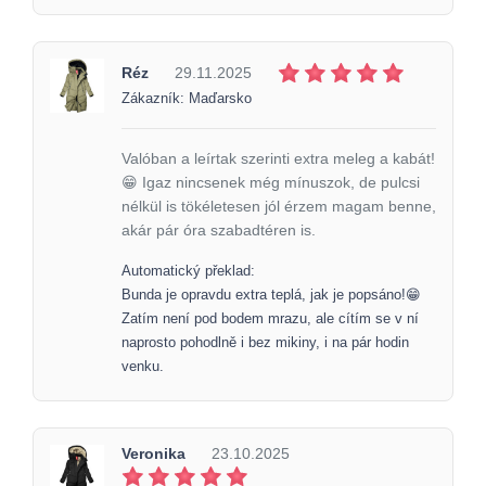
Réz
29.11.2025
Zákazník: Maďarsko
Valóban a leírtak szerinti extra meleg a kabát!
😁 Igaz nincsenek még mínuszok, de pulcsi
nélkül is tökéletesen jól érzem magam benne,
akár pár óra szabadtéren is.
Automatický překlad:
Bunda je opravdu extra teplá, jak je popsáno!😁
Zatím není pod bodem mrazu, ale cítím se v ní
naprosto pohodlně i bez mikiny, i na pár hodin
venku.
Veronika
23.10.2025