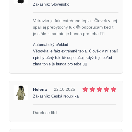
Zákazník: Slovensko
Vetrovka je fakt extrémne tepla . Človek v nej
spáli aj prebytočný tuk 😂 odporúčam keď ti
je stále zima toto je bunda pre teba 👌🏼
Automatický překlad:
Větrovka je fakt extrémně tepla. Člověk v ní spálí
i přebytečný tuk 😂 doporučuji když ti je pořád
zima tohle je bunda pro tebe 👌🏼
Helena
22.10.2025
Zákazník: Česká republika
Dárek se líbil