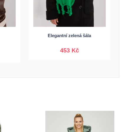
Univerzální
Elegantní zelená šála
453 Kč