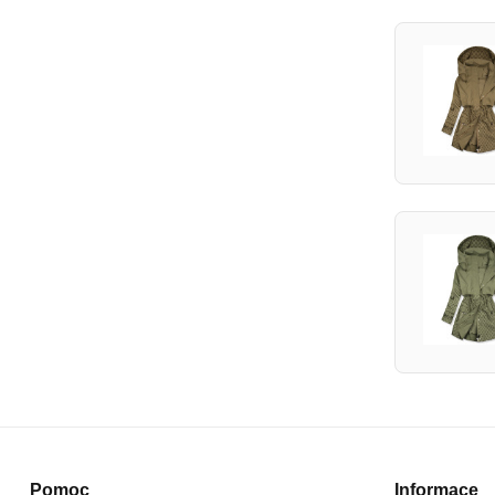
Pomoc
Informace