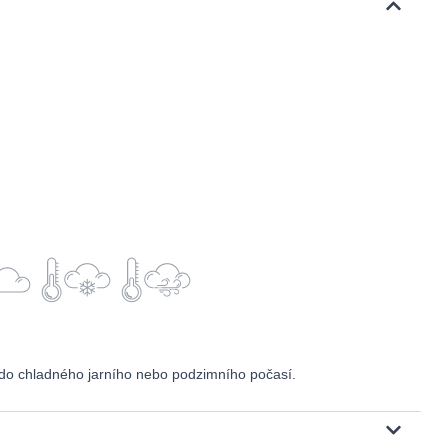
do chladného jarního nebo podzimního počasí.