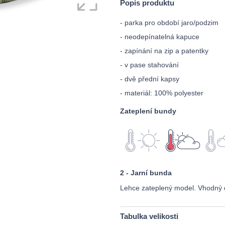
Popis produktu
- parka pro období jaro/podzim
- neodepínatelná kapuce
- zapínání na zip a patentky
- v pase stahování
- dvě přední kapsy
- materiál: 100% polyester
Zateplení bundy
2 - Jarní bunda
Lehce zateplený model. Vhodný 
Tabulka velikosti