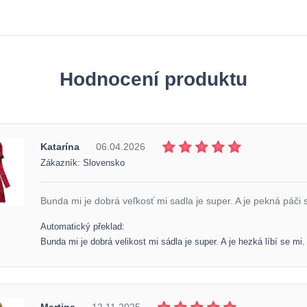
Hodnocení produktu
Katarína
06.04.2026
Zákazník: Slovensko
Bunda mi je dobrá veľkosť mi sadla je super. A je pekná páči 
Automatický překlad:
Bunda mi je dobrá velikost mi sádla je super. A je hezká líbí se mi.
Martina
12.11.2025