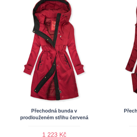
Přechodná bunda v
Přech
prodlouženém střihu červená
1 223 Kč