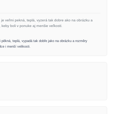
e veľmi pekná, teplá, vyzerá tak dobre ako na obrázku a
 keby boli v ponuke aj menšie veľkosti.
 pěkná, teplá, vypadá tak dobře jako na obrázku a rozměry
ce i menší velikosti.