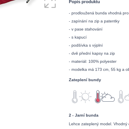
Popis produktu
- prodloužená bunda vhodná pr
- zapínání na zip a patentky
- v pase stahování
- s kapucí
- podšívka s výplní
- dvě přední kapsy na zip
- materiál: 100% polyester
- modelka má 173 cm, 55 kg a ob
Zateplení bundy
2 - Jarní bunda
Lehce zateplený model. Vhodný 