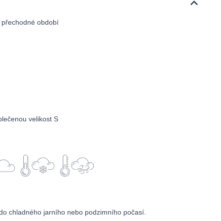
o přechodné období
lečenou velikost S
do chladného jarního nebo podzimního počasí.