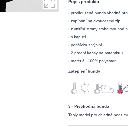
Popis produktu
- prodloužená bunda vhodná pr
- zapínání na dvoucestný zip
- z vnitřní strany stahování pod p
- s kapucí
- podšívka s výplní
- 2 přední kapsy na patentku + 1 
- materiál: 100% polyester
Zateplení bundy
3 - Přechodná bunda
Teplý model pro chladné podzimní