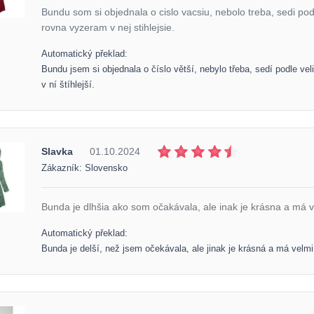
Bundu som si objednala o cislo vacsiu, nebolo treba, sedi po
rovna vyzeram v nej stihlejsie.
Automatický překlad:
Bundu jsem si objednala o číslo větší, nebylo třeba, sedí podle v
v ní štíhlejší.
Slavka
01.10.2024
Zákazník: Slovensko
Bunda je dlhšia ako som očakávala, ale inak je krásna a má 
Automatický překlad:
Bunda je delší, než jsem očekávala, ale jinak je krásná a má velm